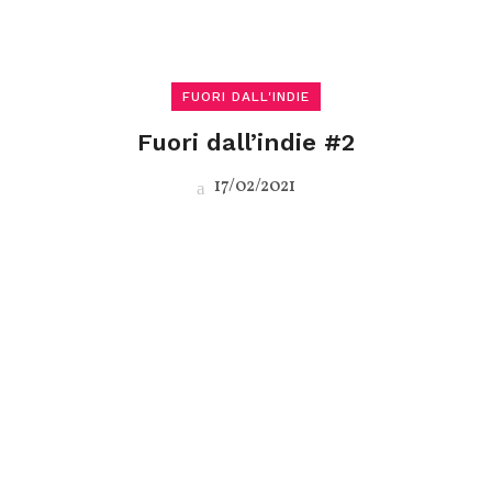
FUORI DALL'INDIE
Fuori dall’indie #2
17/02/2021