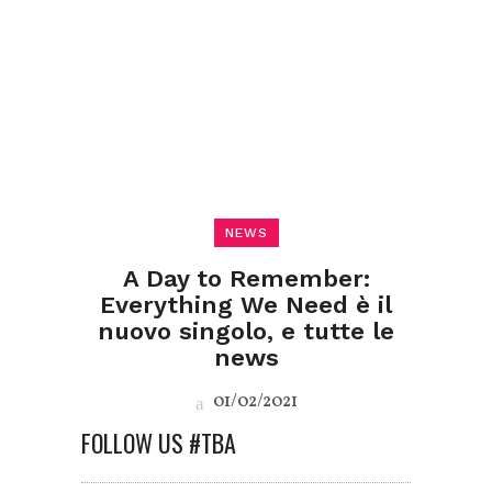
NEWS
A Day to Remember:
Everything We Need è il
nuovo singolo, e tutte le
news
01/02/2021
FOLLOW US #TBA