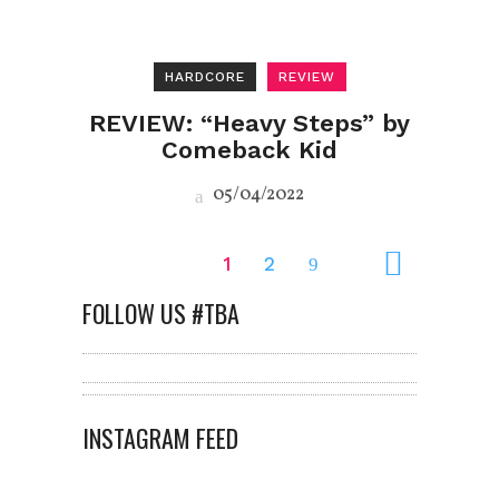
HARDCORE
REVIEW
REVIEW: “Heavy Steps” by
Comeback Kid
05/04/2022
1
2
FOLLOW US #TBA
INSTAGRAM FEED