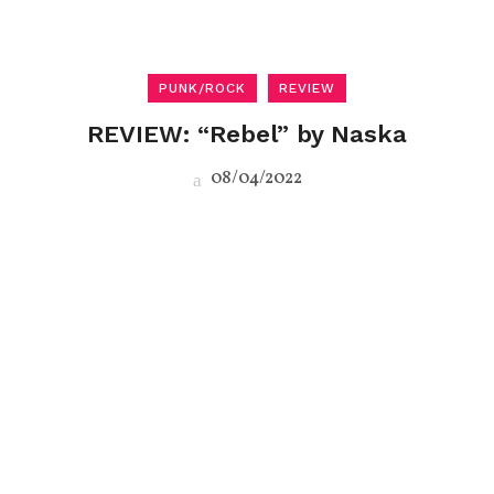
PUNK/ROCK
REVIEW
REVIEW: “Rebel” by Naska
08/04/2022