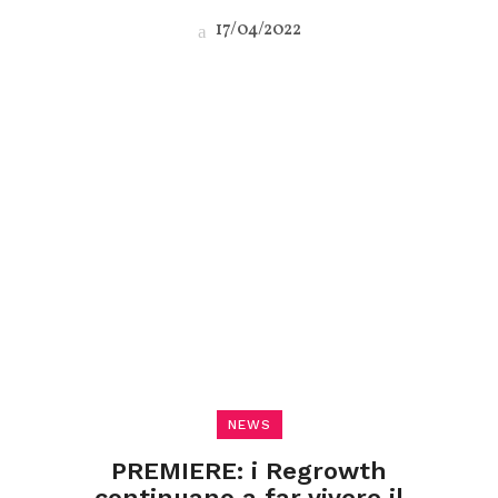
17/04/2022
NEWS
PREMIERE: i Regrowth
continuano a far vivere il