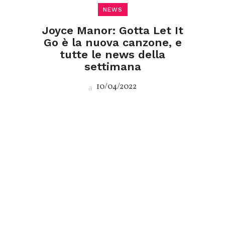
NEWS
Joyce Manor: Gotta Let It
Go è la nuova canzone, e
tutte le news della
settimana
10/04/2022