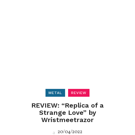
METAL
REVIEW
REVIEW: “Replica of a
Strange Love” by
Wristmeetrazor
20/04/2022