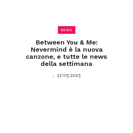
NEWS
Between You & Me:
Nevermind è la nuova
canzone, e tutte le news
della settimana
27/03/2023