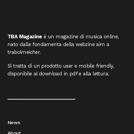
TBA Magazine
è un magazine di musica online,
nato dalle fondamenta della webzine aim a
trabolmeicher.
Si tratta di un prodotto user e mobile friendly,
disponibile al download in pdf e alla lettura.
____________________
News
About