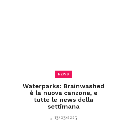
NEWS
Waterparks: Brainwashed
è la nuova canzone, e
tutte le news della
settimana
13/03/2023