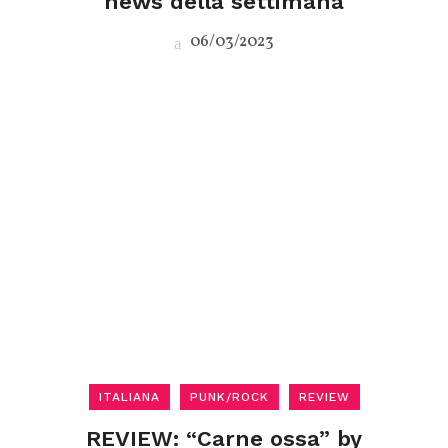
news della settimana
06/03/2023
ITALIANA
PUNK/ROCK
REVIEW
REVIEW: “Carne ossa” by