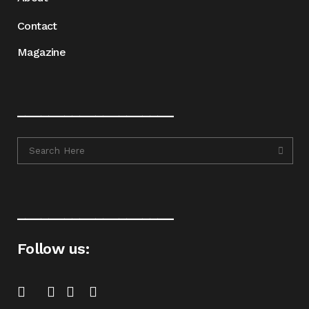
Contact
Magazine
____________________
____________________
Follow us: