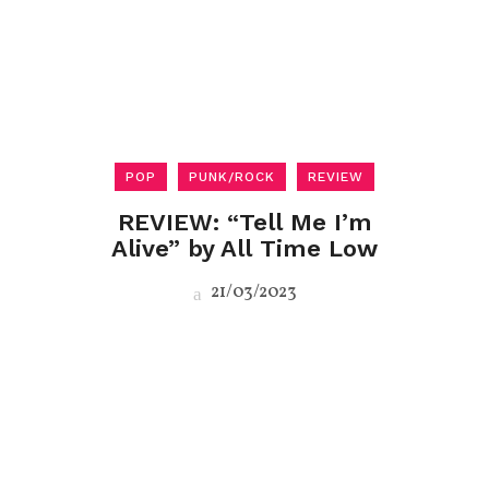
POP
PUNK/ROCK
REVIEW
REVIEW: “Tell Me I’m
Alive” by All Time Low
21/03/2023