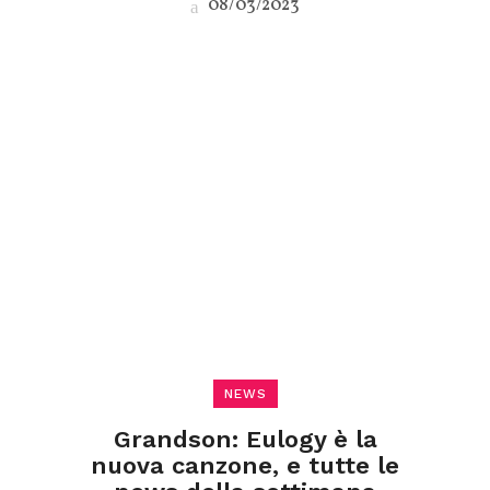
08/03/2023
NEWS
Grandson: Eulogy è la
nuova canzone, e tutte le