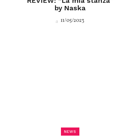
REVIEW: “La mia stanza”
by Naska
11/05/2023
NEWS