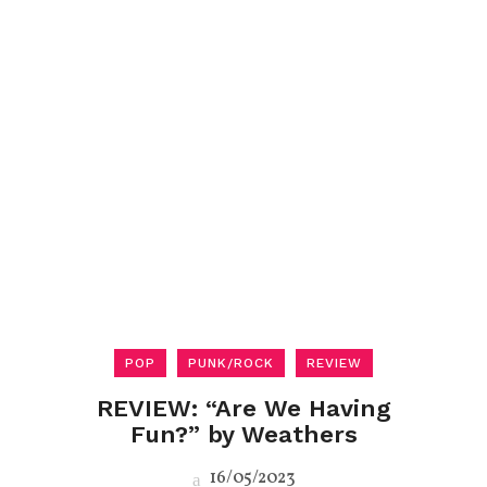
POP
PUNK/ROCK
REVIEW
REVIEW: “Are We Having
Fun?” by Weathers
16/05/2023