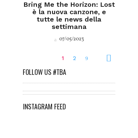
Bring Me the Horizon: Lost
è la nuova canzone, e
tutte le news della
settimana
07/05/2023
1
2
FOLLOW US #TBA
INSTAGRAM FEED