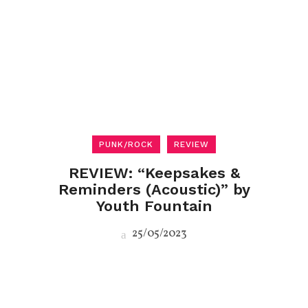
PUNK/ROCK
REVIEW
REVIEW: “Keepsakes &
Reminders (Acoustic)” by
Youth Fountain
25/05/2023