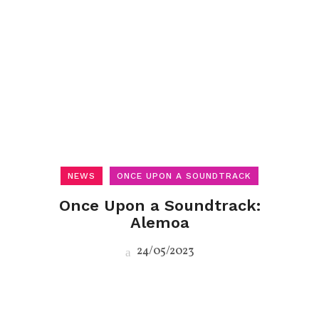
NEWS
ONCE UPON A SOUNDTRACK
Once Upon a Soundtrack:
Alemoa
24/05/2023