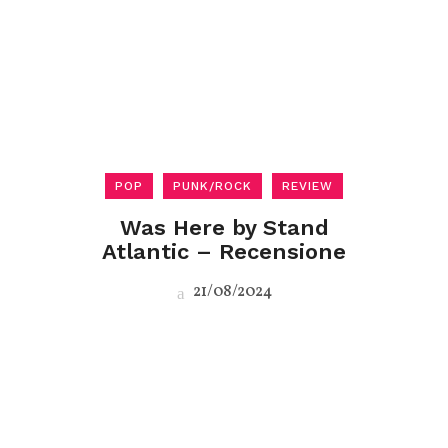
POP
PUNK/ROCK
REVIEW
Was Here by Stand
Atlantic – Recensione
21/08/2024