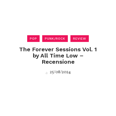
POP
PUNK/ROCK
REVIEW
The Forever Sessions Vol. 1
by All Time Low –
Recensione
25/08/2024