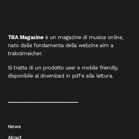
TBA Magazine
è un magazine di musica online,
nato dalle fondamenta della webzine aim a
trabolmeicher.
Si tratta di un prodotto user e mobile friendly,
disponibile al download in pdf e alla lettura.
____________________
News
About