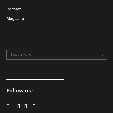
Contact
Magazine
____________________
____________________
Follow us: