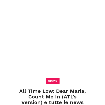
NEWS
All Time Low: Dear Maria,
Count Me In (ATL’s
Version) e tutte le news