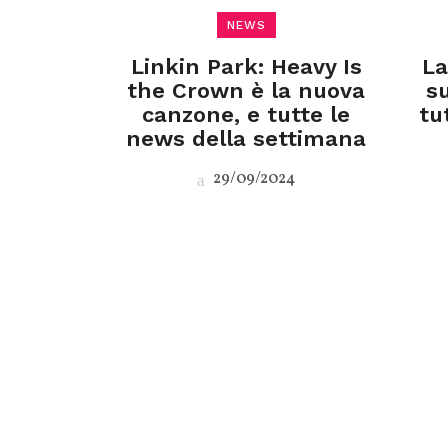
NEWS
Linkin Park: Heavy Is
La
the Crown è la nuova
s
canzone, e tutte le
tu
news della settimana
29/09/2024