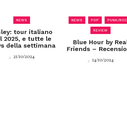
NEWS
NEWS
POP
PUNK/RO
ley: tour italiano
REVIEW
l 2025, e tutte le
Blue Hour by Rea
s della settimana
Friends – Recensi
21/10/2024
14/10/2024