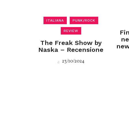
ITALIANA
PUNK/ROCK
REVIEW
Fin
ne
The Freak Show by
new
Naska – Recensione
23/10/2024