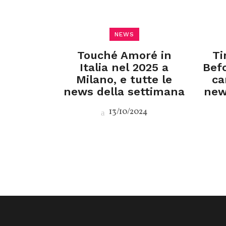
NEWS
Touché Amoré in
Ti
Italia nel 2025 a
Befo
Milano, e tutte le
ca
news della settimana
new
13/10/2024