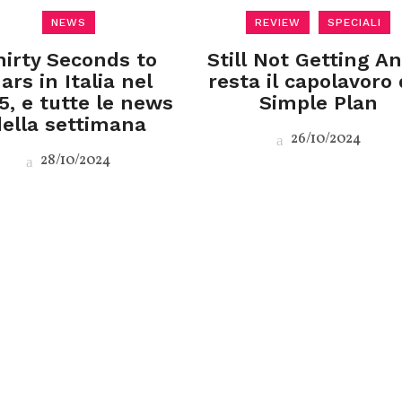
NEWS
REVIEW
SPECIALI
hirty Seconds to
Still Not Getting A
ars in Italia nel
resta il capolavoro 
5, e tutte le news
Simple Plan
della settimana
26/10/2024
28/10/2024