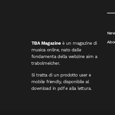
__
Ne
Abo
TBA Magazine
è un magazine di
musica online, nato dalle
fondamenta della webzine aim a
trabolmeicher.
Si tratta di un prodotto user e
mobile friendly, disponibile al
download in pdf e alla lettura.