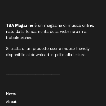
TBA Magazine
è un magazine di musica online,
nato dalle fondamenta della webzine aim a
trabolmeicher.
Si tratta di un prodotto user e mobile friendly,
disponibile al download in pdf e alla lettura.
____________________
News
About