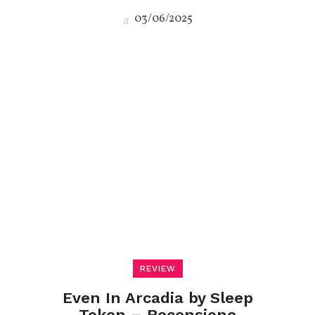
03/06/2025
REVIEW
Even In Arcadia by Sleep
Token – Recensione