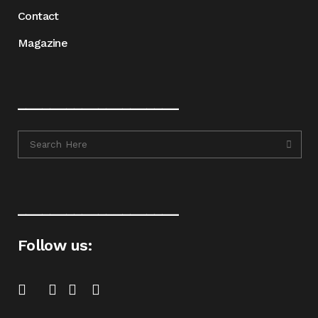
Contact
Magazine
____________________
____________________
Follow us: