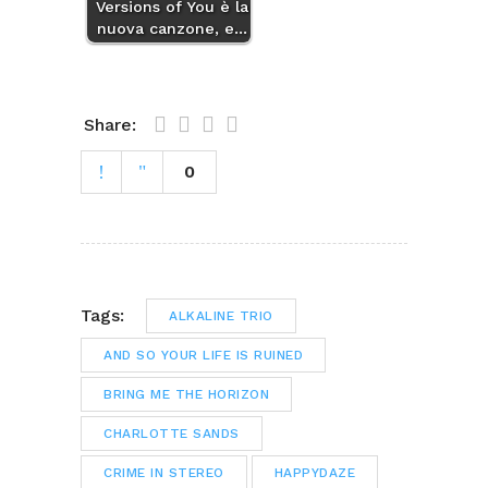
Versions of You è la
nuova canzone, e…
Share:
0
Tags:
ALKALINE TRIO
AND SO YOUR LIFE IS RUINED
BRING ME THE HORIZON
CHARLOTTE SANDS
CRIME IN STEREO
HAPPYDAZE