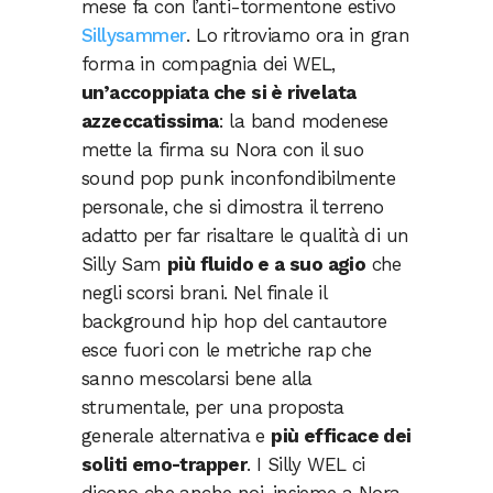
mese fa con l’anti-tormentone estivo
Sillysammer
. Lo ritroviamo ora in gran
forma in compagnia dei WEL,
un’accoppiata che si è rivelata
azzeccatissima
: la band modenese
mette la firma su Nora con il suo
sound pop punk inconfondibilmente
personale, che si dimostra il terreno
adatto per far risaltare le qualità di un
Silly Sam
più fluido e a suo agio
che
negli scorsi brani. Nel finale il
background hip hop del cantautore
esce fuori con le metriche rap che
sanno mescolarsi bene alla
strumentale, per una proposta
generale alternativa e
più efficace dei
soliti emo-trapper
. I Silly WEL ci