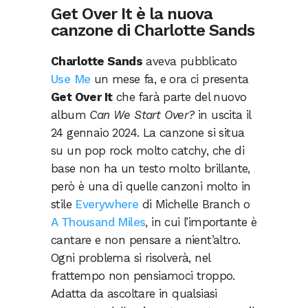
Get Over It è la nuova
canzone di Charlotte Sands
Charlotte Sands
aveva pubblicato
Use Me
un mese fa, e ora ci presenta
Get Over It
che farà parte del nuovo
album
Can We Start Over?
in uscita il
24 gennaio 2024. La canzone si situa
su un pop rock molto catchy, che di
base non ha un testo molto brillante,
però è una di quelle canzoni molto in
stile
Everywhere
di Michelle Branch o
A Thousand Miles
, in cui l’importante è
cantare e non pensare a nient’altro.
Ogni problema si risolverà, nel
frattempo non pensiamoci troppo.
Adatta da ascoltare in qualsiasi