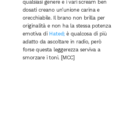
qualsiasi genere e i vari scream ben
dosati creano un’unione carina e
orecchiabile. Il brano non brilla per
originalità e non ha la stessa potenza
emotiva di
Hated;
è qualcosa di più
adatto da ascoltare in radio, però
forse questa leggerezza serviva a
smorzare i toni. [MCC]