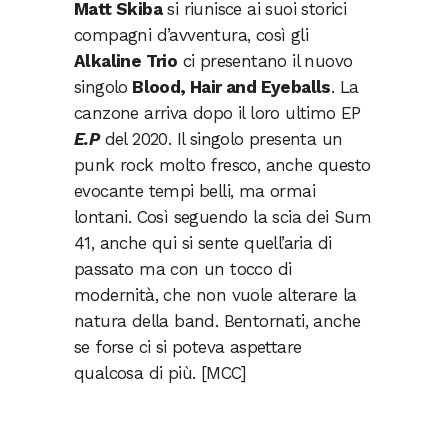
Matt Skiba
si riunisce ai suoi storici
compagni d’avventura, così gli
Alkaline Trio
ci presentano il nuovo
singolo
Blood, Hair and Eyeballs
. La
canzone arriva dopo il loro ultimo EP
E.P
del 2020. Il singolo presenta un
punk rock molto fresco, anche questo
evocante tempi belli, ma ormai
lontani. Così seguendo la scia dei Sum
41, anche qui si sente quell’aria di
passato ma con un tocco di
modernità, che non vuole alterare la
natura della band. Bentornati, anche
se forse ci si poteva aspettare
qualcosa di più. [MCC]