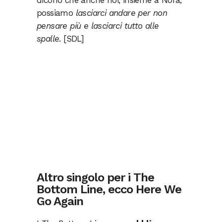
dicono che anche noi, insieme a Nora,
possiamo
lasciarci andare per non
pensare più e lasciarci tutto alle
spalle
. [SDL]
Altro singolo per i The
Bottom Line, ecco Here We
Go Again