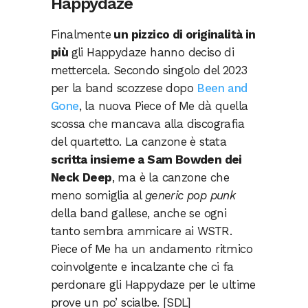
Happydaze
Finalmente
un pizzico di originalità in
più
gli Happydaze hanno deciso di
mettercela. Secondo singolo del 2023
per la band scozzese dopo
Been and
Gone
, la nuova Piece of Me dà quella
scossa che mancava alla discografia
del quartetto. La canzone è stata
scritta insieme a Sam Bowden dei
Neck Deep
, ma è la canzone che
meno somiglia al
generic pop punk
della band gallese, anche se ogni
tanto sembra ammicare ai WSTR.
Piece of Me ha un andamento ritmico
coinvolgente e incalzante che ci fa
perdonare gli Happydaze per le ultime
prove un po’ scialbe. [SDL]