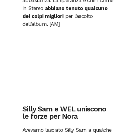
abbastanza. La speranza è che i Crime
in Stereo
abbiano tenuto qualcuno
dei colpi migliori
per l’ascolto
dell’album. [AM]
Silly Sam e WEL uniscono
le forze per Nora
Avevamo lasciato Silly Sam a qualche