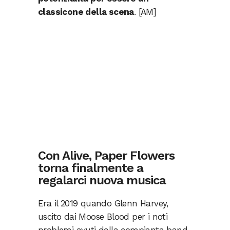
classicone della scena
. [AM]
Con Alive, Paper Flowers
torna finalmente a
regalarci nuova musica
Era il 2019 quando Glenn Harvey,
uscito dai Moose Blood per i noti
problemi avuti dalla compianta band,