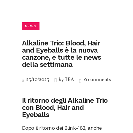
NEWS
Alkaline Trio: Blood, Hair
and Eyeballs è la nuova
canzone, e tutte le news
della settimana
23/10/2023
by
TBA
0 comments
Il ritorno degli Alkaline Trio
con Blood, Hair and
Eyeballs
Dopo il ritorno dei Blink-182, anche