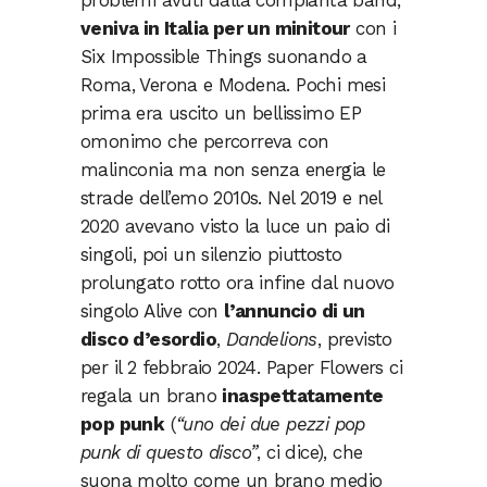
veniva in Italia per un minitour
con i
Six Impossible Things suonando a
Roma, Verona e Modena. Pochi mesi
prima era uscito un bellissimo EP
omonimo che percorreva con
malinconia ma non senza energia le
strade dell’emo 2010s. Nel 2019 e nel
2020 avevano visto la luce un paio di
singoli, poi un silenzio piuttosto
prolungato rotto ora infine dal nuovo
singolo Alive con
l’annuncio di un
disco d’esordio
,
Dandelions
, previsto
per il 2 febbraio 2024. Paper Flowers ci
regala un brano
inaspettatamente
pop punk
(
“uno dei due pezzi pop
punk di questo disco”
, ci dice), che
suona molto come un brano medio