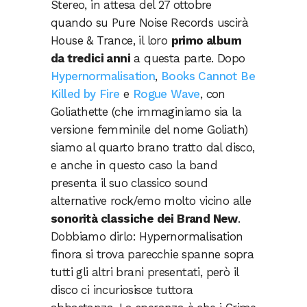
Stereo, in attesa del 27 ottobre
quando su Pure Noise Records uscirà
House & Trance, il loro
primo album
da tredici anni
a questa parte. Dopo
Hypernormalisation
,
Books Cannot Be
Killed by Fire
e
Rogue Wave
, con
Goliathette (che immaginiamo sia la
versione femminile del nome Goliath)
siamo al quarto brano tratto dal disco,
e anche in questo caso la band
presenta il suo classico sound
alternative rock/emo molto vicino alle
sonorità classiche dei Brand New
.
Dobbiamo dirlo: Hypernormalisation
finora si trova parecchie spanne sopra
tutti gli altri brani presentati, però il
disco ci incuriosisce tuttora