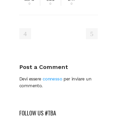
0
0
0
Post a Comment
Devi essere
connesso
per inviare un
commento.
FOLLOW US #TBA