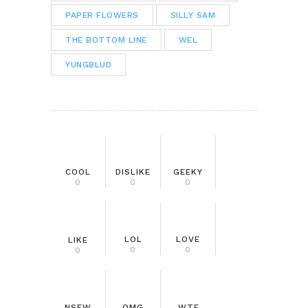
PAPER FLOWERS
SILLY SAM
THE BOTTOM LINE
WEL
YUNGBLUD
COOL
DISLIKE
GEEKY
0
0
0
LOL
LOVE
LIKE
0
0
0
NSFW
OMG
WTF