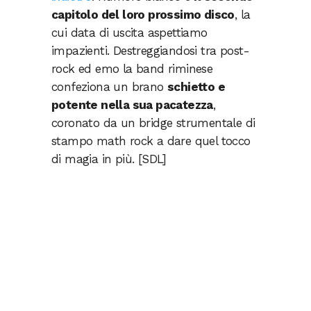
capitolo del loro prossimo disco
, la
cui data di uscita aspettiamo
impazienti. Destreggiandosi tra post-
rock ed emo la band riminese
confeziona un brano
schietto e
potente nella sua pacatezza
,
coronato da un bridge strumentale di
stampo math rock a dare quel tocco
di magia in più. [SDL]