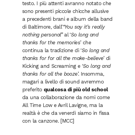
testo. I più attenti avranno notato che
sono presenti piccole chicche allusive
a precedenti brani e album della band
di Baltimore, dall’
“You say it’s really
nothing personal”
al ‘
So long and
thanks for the memories
’ che
continua la tradizione di ‘
So long and
thanks for for all the make-believe
’ di
Kicking and Screaming
e ‘
So long and
thanks for all the booze
’. Insomma,
magari a livello di sound avremmo
preferito
qualcosa di più old school
da una collaborazione da nomi come
All Time Low e Avril Lavigne, ma la
realtà è che da venerdì siamo in fissa
con la canzone. [MCC]