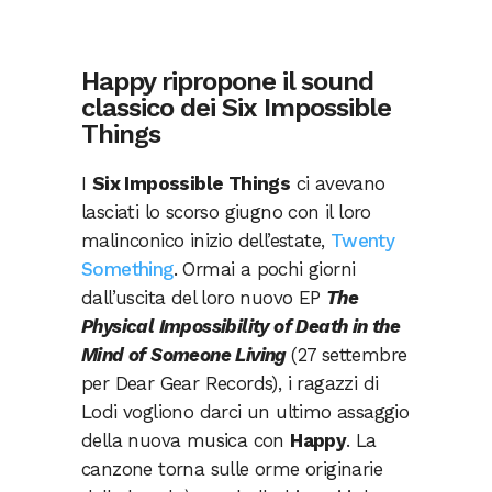
Happy ripropone il sound
classico dei Six Impossible
Things
I
Six Impossible Things
ci avevano
lasciati lo scorso giugno con il loro
malinconico inizio dell’estate,
Twenty
Something
. Ormai a pochi giorni
dall’uscita del loro nuovo EP
The
Physical Impossibility of Death in the
Mind of Someone Living
(
27 settembre
per Dear Gear Records), i ragazzi di
Lodi vogliono darci un ultimo assaggio
della nuova musica con
Happy
. La
canzone torna sulle orme originarie