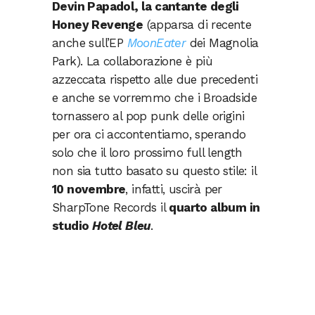
Devin Papadol, la cantante degli
Honey Revenge
(apparsa di recente
anche sull’EP
MoonEater
dei Magnolia
Park). La collaborazione è più
azzeccata rispetto alle due precedenti
e anche se vorremmo che i Broadside
tornassero al pop punk delle origini
per ora ci accontentiamo, sperando
solo che il loro prossimo full length
non sia tutto basato su questo stile: il
10 novembre
, infatti, uscirà per
SharpTone Records il
quarto album in
studio
Hotel Bleu
.