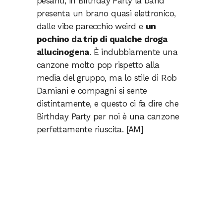
pesanti, in Birthday Party la band
presenta un brano quasi elettronico,
dalle vibe parecchio weird e
un
pochino da trip di qualche droga
allucinogena
. È indubbiamente una
canzone molto pop rispetto alla
media del gruppo, ma lo stile di Rob
Damiani e compagni si sente
distintamente, e questo ci fa dire che
Birthday Party per noi è una canzone
perfettamente riuscita. [AM]