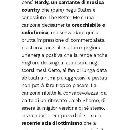
bensì
Hardy, un cantante di musica
country
che (pare) negli States è
conosciuto. The Better Me è una
canzone decisamente
orecchiabile e
radiofonica
, ma senza dare quella
brutta impressione di commercialata
plasticosa; anzi, il risultato sprigiona
un’energia positiva che la rende anche
migliore dei singoli fatti uscire negli
scorsi mesi. Certo, ai fan di lunga data
abituati a ritmi più aggressivi e pestati
non potrà fare troppo piacere. La
canzone riflette la consapevolezza, da
parte di un ritrovato Caleb Shomo, di
essere la miglior versione di sé stesso,
inserendosi – era prevedibile – sulla
recente scia di ottimismo
che a