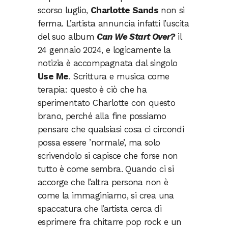
scorso luglio,
Charlotte Sands
non si
ferma. L’artista annuncia infatti l’uscita
del suo album
Can We Start Over?
il
24 gennaio 2024, e logicamente la
notizia è accompagnata dal singolo
Use Me
. Scrittura e musica come
terapia: questo è ciò che ha
sperimentato Charlotte con questo
brano, perché alla fine possiamo
pensare che qualsiasi cosa ci circondi
possa essere ’normale’, ma solo
scrivendolo si capisce che forse non
tutto è come sembra. Quando ci si
accorge che l’altra persona non è
come la immaginiamo, si crea una
spaccatura che l’artista cerca di
esprimere fra chitarre pop rock e un