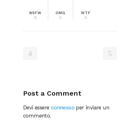
NSFW
OMG
WTF
0
0
0
Post a Comment
Devi essere
connesso
per inviare un
commento.