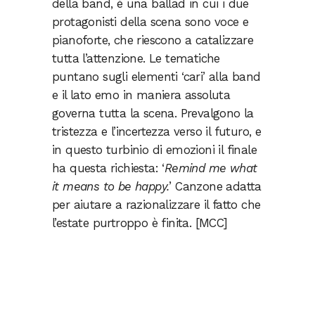
della band, è una ballad in cui i due
protagonisti della scena sono voce e
pianoforte, che riescono a catalizzare
tutta l’attenzione. Le tematiche
puntano sugli elementi ‘cari’ alla band
e il lato emo in maniera assoluta
governa tutta la scena. Prevalgono la
tristezza e l’incertezza verso il futuro, e
in questo turbinio di emozioni il finale
ha questa richiesta: ‘
Remind me what
it means to be happy.
’
Canzone adatta
per aiutare a razionalizzare il fatto che
l’estate purtroppo è finita.
[MCC]