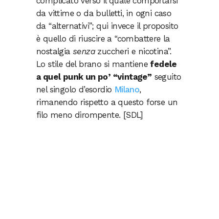
complicato verso il quale comportarsi
da vittime o da bulletti, in ogni caso
da “alternativi”; qui invece il proposito
è quello di riuscire a “combattere la
nostalgia
senza
zuccheri e nicotina”.
Lo stile del brano si mantiene
fedele
a quel punk un po’ “vintage”
seguito
nel singolo d’esordio
Milano
,
rimanendo rispetto a questo forse un
filo meno dirompente. [SDL]