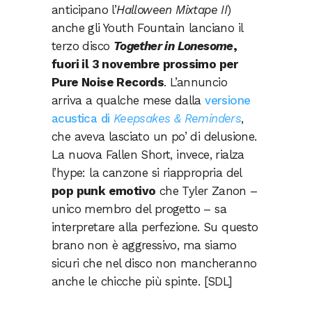
anticipano l’
Halloween Mixtape II
)
anche gli Youth Fountain lanciano il
terzo disco
Together in Lonesome
,
fuori il 3 novembre prossimo per
Pure Noise Records
. L’annuncio
arriva a qualche mese dalla
versione
acustica di
Keepsakes & Reminders
,
che aveva lasciato un po’ di delusione.
La nuova Fallen Short, invece, rialza
l’hype: la canzone si riappropria del
pop punk emotivo
che Tyler Zanon –
unico membro del progetto – sa
interpretare alla perfezione. Su questo
brano non è aggressivo, ma siamo
sicuri che nel disco non mancheranno
anche le chicche più spinte. [SDL]