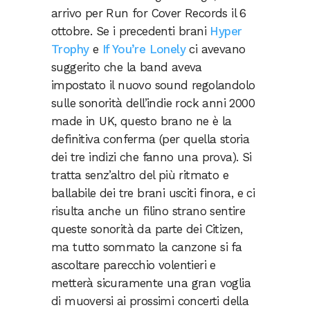
arrivo per Run for Cover Records il 6
ottobre. Se i precedenti brani
Hyper
Trophy
e
If You’re Lonely
ci avevano
suggerito che la band aveva
impostato il nuovo sound regolandolo
sulle sonorità dell’indie rock anni 2000
made in UK, questo brano ne è la
definitiva conferma (per quella storia
dei tre indizi che fanno una prova). Si
tratta senz’altro del più ritmato e
ballabile dei tre brani usciti finora, e ci
risulta anche un filino strano sentire
queste sonorità da parte dei Citizen,
ma tutto sommato la canzone si fa
ascoltare parecchio volentieri e
metterà sicuramente una gran voglia
di muoversi ai prossimi concerti della