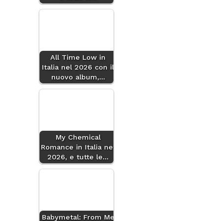
All Time Low in
Italia nel 2026 con il
nuovo album,…
My Chemical
Romance in Italia nel
2026, e tutte le…
Babymetal: From Me