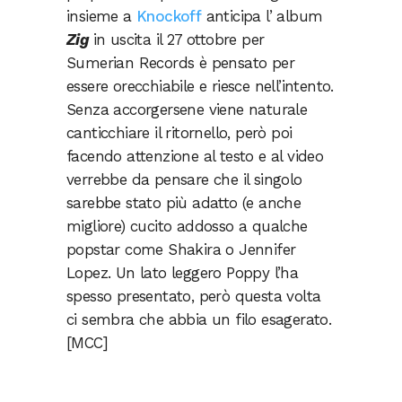
insieme a
Knockoff
anticipa l’ album
Zig
in uscita il 27 ottobre per
Sumerian Records è pensato per
essere orecchiabile e riesce nell’intento.
Senza accorgersene viene naturale
canticchiare il ritornello, però poi
facendo attenzione al testo e al video
verrebbe da pensare che il singolo
sarebbe stato più adatto (e anche
migliore) cucito addosso a qualche
popstar come Shakira o Jennifer
Lopez. Un lato leggero Poppy l’ha
spesso presentato, però questa volta
ci sembra che abbia un filo esagerato.
[MCC]