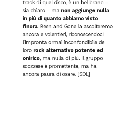
track di quel disco, è un bel brano –
sia chiaro – ma
non aggiunge nulla
in più di quanto abbiamo visto
finora
. Been and Gone la ascolteremo
ancora e volentieri, riconoscendoci
l’impronta ormai inconfondibile de
loro
rock alternativo potente ed
onirico
, ma nulla di più. Il gruppo
scozzese è promettente, ma ha
ancora paura di osare. [SDL]