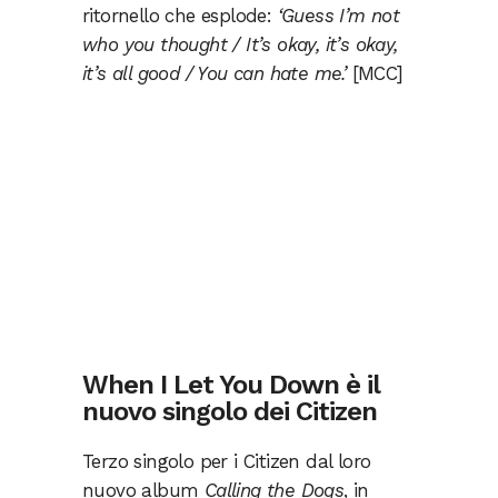
ritornello che esplode:
‘Guess I’m not
who you thought / It’s okay, it’s okay,
it’s all good / You can hate me.’
[MCC]
When I Let You Down è il
nuovo singolo dei Citizen
Terzo singolo per i Citizen dal loro
nuovo album
Calling the Dogs
, in