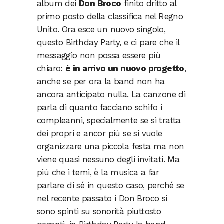
album dei
Don Broco
finito dritto al
primo posto della classifica nel Regno
Unito. Ora esce un nuovo singolo,
questo Birthday Party, e ci pare che il
messaggio non possa essere più
chiaro:
è in arrivo un nuovo progetto
,
anche se per ora la band non ha
ancora anticipato nulla. La canzone di
parla di quanto facciano schifo i
compleanni, specialmente se si tratta
dei propri e ancor più se si vuole
organizzare una piccola festa ma non
viene quasi nessuno degli invitati. Ma
più che i temi, è la musica a far
parlare di sé in questo caso, perché se
nel recente passato i Don Broco si
sono spinti su sonorità piuttosto