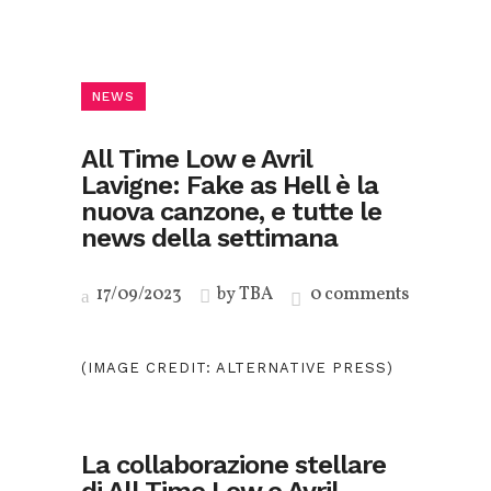
NEWS
All Time Low e Avril
Lavigne: Fake as Hell è la
nuova canzone, e tutte le
news della settimana
17/09/2023
by
TBA
0 comments
(IMAGE CREDIT:
ALTERNATIVE PRESS
)
La collaborazione stellare