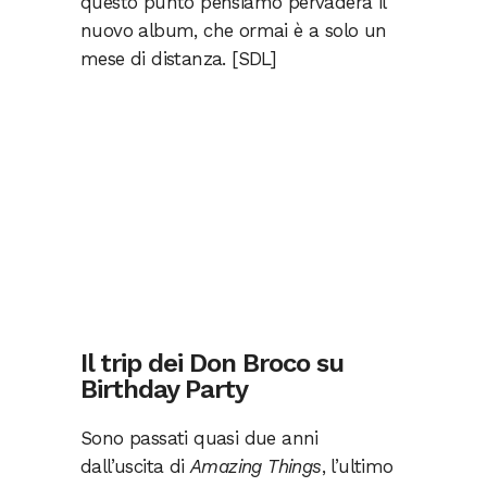
questo punto pensiamo pervaderà il
nuovo album, che ormai è a solo un
mese di distanza. [SDL]
Il trip dei Don Broco su
Birthday Party
Sono passati quasi due anni
dall’uscita di
Amazing Things
, l’ultimo