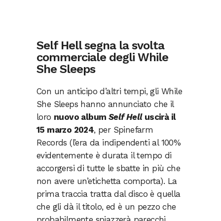
Self Hell segna la svolta
commerciale degli While
She Sleeps
Con un anticipo d’altri tempi, gli While
She Sleeps hanno annunciato che il
loro
nuovo album
Self Hell
uscirà il
15 marzo 2024
, per Spinefarm
Records (l’era da indipendenti al 100%
evidentemente è durata il tempo di
accorgersi di tutte le sbatte in più che
non avere un’etichetta comporta). La
prima traccia tratta dal disco è quella
che gli dà il titolo, ed è un pezzo che
probabilmente spiazzerà parecchi