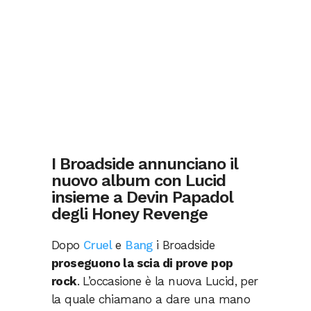
I Broadside annunciano il
nuovo album con Lucid
insieme a Devin Papadol
degli Honey Revenge
Dopo
Cruel
e
Bang
i Broadside
proseguono la scia di prove pop
rock
. L’occasione è la nuova Lucid, per
la quale chiamano a dare una mano