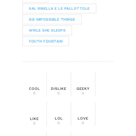
SAL RINELLA E LE PALLOTTOLE
SIX IMPOSSIBLE THINGS
WHILE SHE SLEEPS
YOUTH FOUNTAIN
COOL
DISLIKE
GEEKY
0
0
0
LOL
LOVE
LIKE
0
0
0