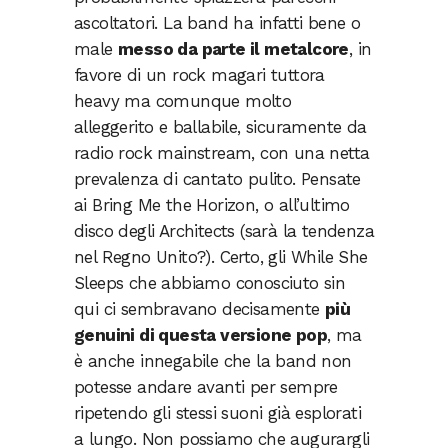
ascoltatori. La band ha infatti bene o
male
messo da parte il metalcore
, in
favore di un rock magari tuttora
heavy ma comunque molto
alleggerito e ballabile, sicuramente da
radio rock mainstream, con una netta
prevalenza di cantato pulito. Pensate
ai Bring Me the Horizon, o all’ultimo
disco degli Architects (sarà la tendenza
nel Regno Unito?). Certo, gli While She
Sleeps che abbiamo conosciuto sin
qui ci sembravano decisamente
più
genuini di questa versione pop
, ma
è anche innegabile che la band non
potesse andare avanti per sempre
ripetendo gli stessi suoni già esplorati
a lungo. Non possiamo che augurargli