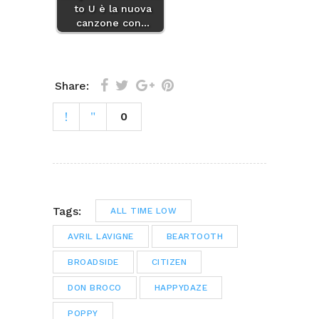
to U è la nuova
canzone con…
Share:
0
Tags:
ALL TIME LOW
AVRIL LAVIGNE
BEARTOOTH
BROADSIDE
CITIZEN
DON BROCO
HAPPYDAZE
POPPY