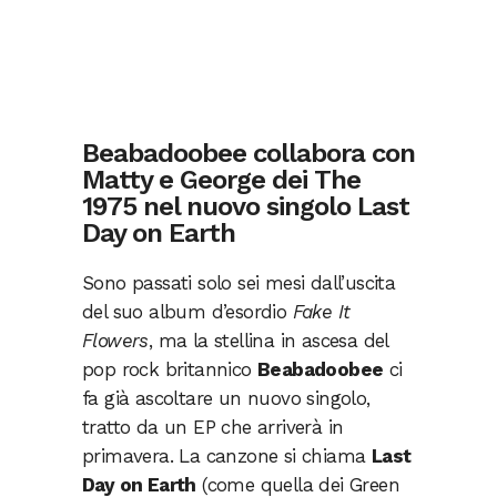
Beabadoobee collabora con
Matty e George dei The
1975 nel nuovo singolo Last
Day on Earth
Sono passati solo sei mesi dall’uscita
del suo album d’esordio
Fake It
Flowers
, ma la stellina in ascesa del
pop rock britannico
Beabadoobee
ci
fa già ascoltare un nuovo singolo,
tratto da un EP che arriverà in
primavera. La canzone si chiama
Last
Day on Earth
(come quella dei Green