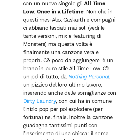
con un nuovo singolo gli
All Time
Low
:
Once in a Lifetime
. Non che in
questi mesi Alex Gaskarth e compagni
ci abbiano lasciati mai soli (vedi le
tante versioni, mix e featuring di
Monsters) ma questa volta è
finalmente una canzone vera e
propria. C’è poco da aggiungere: è un
brano in puro stile All Time Low. C’è
un po’ di tutto, da
Nothing Personal
,
un pizzico del loro ultimo lavoro,
inserendo anche delle somiglianze con
Dirty Laundry
, con cui ha in comune
l’inizio pop per poi esplodere (per
fortuna) nel finale. Inoltre la canzone
guadagna tantissimi punti con
l’inserimento di una chicca: il nome