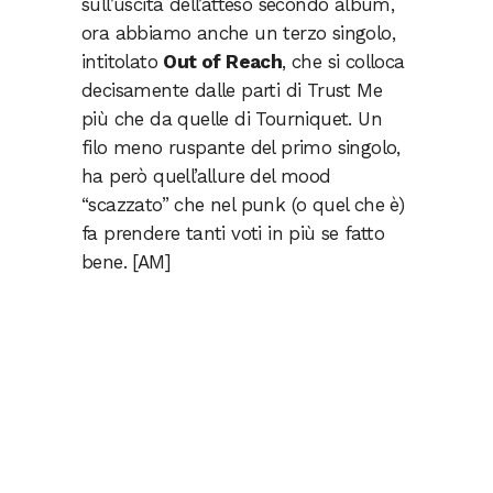
sull’uscita dell’atteso secondo album,
ora abbiamo anche un terzo singolo,
intitolato
Out of Reach
, che si colloca
decisamente dalle parti di Trust Me
più che da quelle di Tourniquet. Un
filo meno ruspante del primo singolo,
ha però quell’allure del mood
“scazzato” che nel punk (o quel che è)
fa prendere tanti voti in più se fatto
bene. [AM]