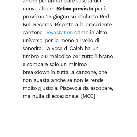
anche per annunciare l’uscita del
nuovo album
Below
previsto
per il
prossimo 25 giugno su etichetta Red
Bull Records. Rispetto alla precedente
canzone
Devastation
siamo in altro
universo, per lo meno a livello di
sonorità. La voce di Caleb ha un
timbro più melodico per tutto il brano
e compare solo un minimo
breakdown in tutta la canzone, che
non guasta anche se non le rende
molto giustizia. Piacevole da ascoltare,
ma nulla di eccezionale. [MCC]