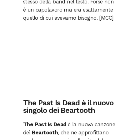
stesso della band nel testo. Forse non
è un capolavoro ma era esattamente
quello di cui avevamo bisogno. [MCC]
The Past Is Dead è il nuovo
singolo dei Beartooth
The Past Is Dead
è la nuova canzone
dei
Beartooth
, che ne approfittano