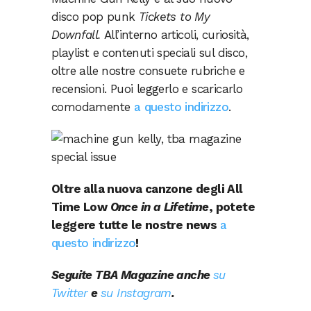
disco pop punk
Tickets to My
Downfall.
All’interno articoli, curiosità,
playlist e contenuti speciali sul disco,
oltre alle nostre consuete rubriche e
recensioni. Puoi leggerlo e scaricarlo
comodamente
a questo indirizzo
.
Oltre alla nuova canzone degli All
Time Low
Once in a Lifetime
, potete
leggere tutte le nostre news
a
questo indirizzo
!
Seguite TBA Magazine anche
su
Twitter
e
su Instagram
.