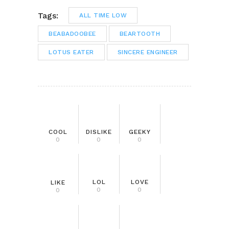
Tags:
ALL TIME LOW
BEABADOOBEE
BEARTOOTH
LOTUS EATER
SINCERE ENGINEER
COOL
DISLIKE
GEEKY
0
0
0
LOL
LOVE
LIKE
0
0
0