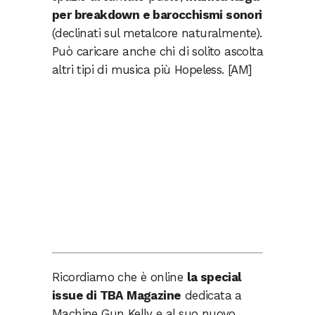
per breakdown e barocchismi sonori
(declinati sul metalcore naturalmente).
Può caricare anche chi di solito ascolta
altri tipi di musica più Hopeless. [AM]
Ricordiamo che è online
la special
issue di TBA Magazine
dedicata a
Machine Gun Kelly e al suo nuovo