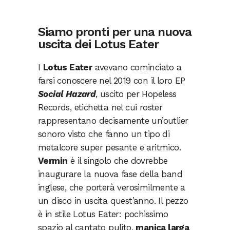
Siamo pronti per una nuova
uscita dei Lotus Eater
I
Lotus Eater
avevano cominciato a
farsi conoscere nel 2019 con il loro EP
Social Hazard
, uscito per Hopeless
Records, etichetta nel cui roster
rappresentano decisamente un’outlier
sonoro visto che fanno un tipo di
metalcore super pesante e aritmico.
Vermin
è il singolo che dovrebbe
inaugurare la nuova fase della band
inglese, che porterà verosimilmente a
un disco in uscita quest’anno. Il pezzo
è in stile Lotus Eater: pochissimo
spazio al cantato pulito,
manica larga