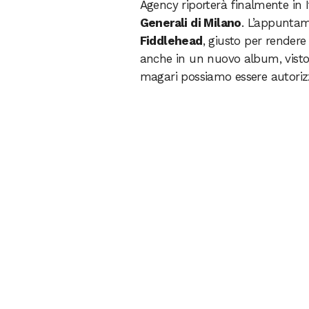
Agency riporterà finalmente in I
Generali di Milano
. L’appuntam
Fiddlehead
, giusto per render
anche in un nuovo album, visto c
magari possiamo essere autoriz