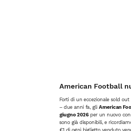
American Football nu
Forti di un eccezionale sold out
– due anni fa, gli
American Foo
giugno 2026
per un nuovo concer
sono già disponibili, e ricordi
€1 di ogni biglietto venduto ven