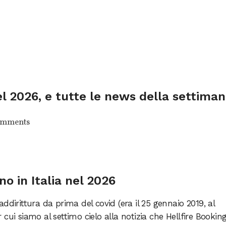
el 2026, e tutte le news della settima
omments
o in Italia nel 2026
ddirittura da prima del covid (era il 25 gennaio 2019, al
cui siamo al settimo cielo alla notizia che Hellfire Bookin