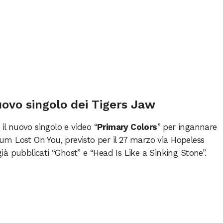
uovo singolo dei Tigers Jaw
l nuovo singolo e video “
Primary Colors
” per ingannare
lbum Lost On You, previsto per il 27 marzo via Hopeless
 già pubblicati “Ghost” e “Head Is Like a Sinking Stone”.