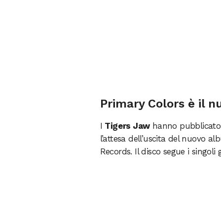
Primary Colors è il n
I
Tigers Jaw
hanno pubblicato i
l’attesa dell’uscita del nuovo a
Records. Il disco segue i singoli