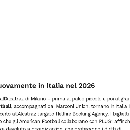
ovamente in Italia nel 2026
 all’Alcatraz di Milano – prima al palco piccolo e poi al gra
tball
, accompagnati dai Marconi Union, tornano in Italia i
to all’Alcatraz targato Hellfire Booking Agency. I biglietti
amo che gli American Football collaborano con PLUS1 affinc
ga devoluto a organizzazioni che proteggono i diritti di