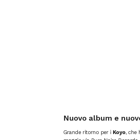
Nuovo album e nuovo 
Grande ritorno per i
Koyo
, che