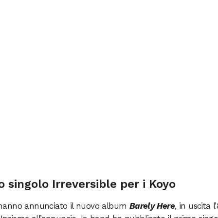
singolo Irreversible per i Koyo
 hanno annunciato il nuovo album
Barely Here
, in uscita l’