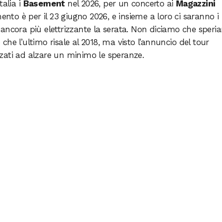
talia i
Basement
nel 2026, per un concerto ai
Magazzini
ento è per il 23 giugno 2026, e insieme a loro ci saranno i
e ancora più elettrizzante la serata. Non diciamo che sper
he l’ultimo risale al 2018, ma visto l’annuncio del tour
zati ad alzare un minimo le speranze.