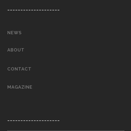
____________________
NEWS
ABOUT
CONTACT
MAGAZINE
____________________