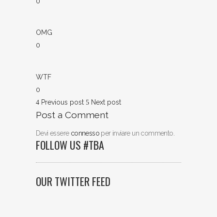
0
OMG
0
WTF
0
Previous post
Next post
Post a Comment
Devi essere
connesso
per inviare un commento.
FOLLOW US #TBA
OUR TWITTER FEED