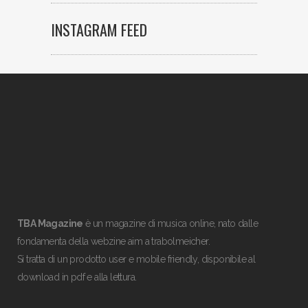
INSTAGRAM FEED
TBA Magazine
è un magazine di musica online, nato dalle
fondamenta della webzine aim a trabolmeicher.
Si tratta di un prodotto user e mobile friendly, disponibile al
download in pdf e alla lettura.