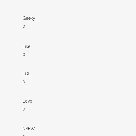
Geeky
0
Like
0
LOL
0
Love
0
NSFW