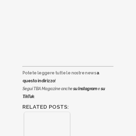
Potete leggere tutte le nostre news
a
questo indirizzo
!
Segui TBA Magazine anche
su Instagram
e
su
TikTok
.
RELATED POSTS: