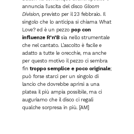
annuncia l’uscita del disco
Gloom
Division
, previsto per il 23 febbraio. Il
singolo che lo anticipa si chiama What
Love? ed è un pezzo
pop con
influenze R’n’B
sia nello strumentale
che nel cantato. L’ascolto è facile e
adatto a tutte le orecchie, ma anche
per questo motivo il pezzo ci sembra
fin
troppo semplice e poco originale
;
può forse starci per un singolo di
lancio che dovrebbe aprirsi a una
platea il più ampia possibile, ma ci
auguriamo che il disco ci regali
qualche sorpresa in più. [AM]