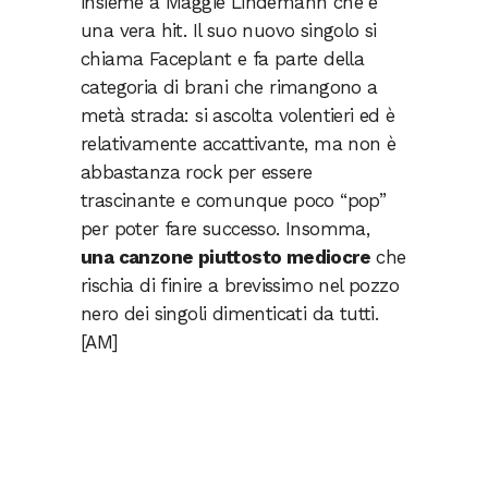
insieme a Maggie Lindemann che è
una vera hit. Il suo nuovo singolo si
chiama Faceplant e fa parte della
categoria di brani che rimangono a
metà strada: si ascolta volentieri ed è
relativamente accattivante, ma non è
abbastanza rock per essere
trascinante e comunque poco “pop”
per poter fare successo. Insomma,
una canzone piuttosto mediocre
che
rischia di finire a brevissimo nel pozzo
nero dei singoli dimenticati da tutti.
[AM]