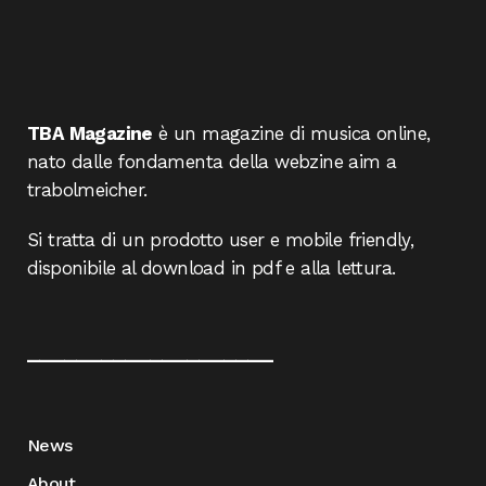
TBA Magazine
è un magazine di musica online,
nato dalle fondamenta della webzine aim a
trabolmeicher.
Si tratta di un prodotto user e mobile friendly,
disponibile al download in pdf e alla lettura.
____________________
News
About