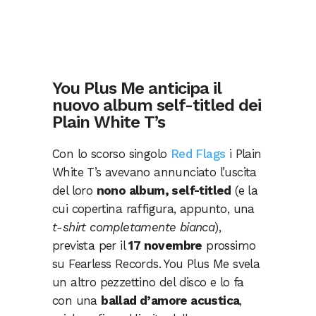
You Plus Me anticipa il
nuovo album self-titled dei
Plain White T’s
Con lo scorso singolo
Red Flags
i Plain
White T’s avevano annunciato l’uscita
del loro
nono album, self-titled
(e la
cui copertina raffigura, appunto, una
t-shirt completamente bianca
),
prevista per il
17 novembre
prossimo
su Fearless Records. You Plus Me svela
un altro pezzettino del disco e lo fa
con una
ballad d’amore acustica
,