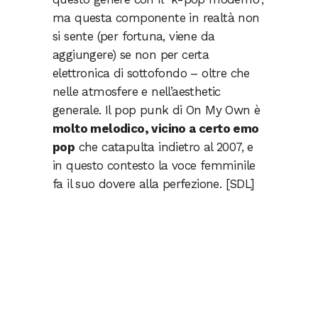
ma questa componente in realtà non
si sente (per fortuna, viene da
aggiungere) se non per certa
elettronica di sottofondo – oltre che
nelle atmosfere e nell’aesthetic
generale. Il pop punk di On My Own è
molto melodico, vicino a certo emo
pop
che catapulta indietro al 2007, e
in questo contesto la voce femminile
fa il suo dovere alla perfezione. [SDL]