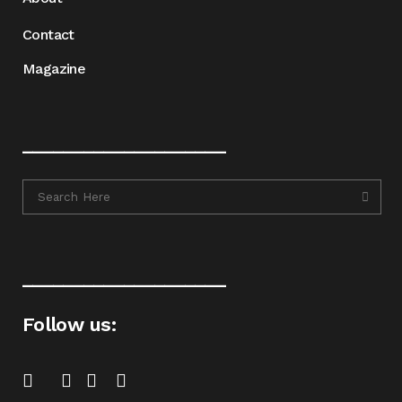
Contact
Magazine
____________________
____________________
Follow us: