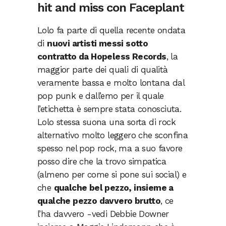
hit and miss con Faceplant
Lolo fa parte di quella recente ondata
di
nuovi artisti messi sotto
contratto da Hopeless Records
, la
maggior parte dei quali di qualità
veramente bassa e molto lontana dal
pop punk e dall’emo per il quale
l’etichetta è sempre stata conosciuta.
Lolo stessa suona una sorta di rock
alternativo molto leggero che sconfina
spesso nel pop rock, ma a suo favore
posso dire che la trovo simpatica
(almeno per come si pone sui social) e
che
qualche bel pezzo, insieme a
qualche pezzo davvero brutto
, ce
l’ha davvero -vedi Debbie Downer