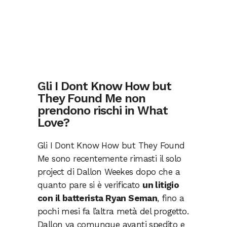
Gli I Dont Know How but
They Found Me non
prendono rischi in What
Love?
Gli I Dont Know How but They Found
Me sono recentemente rimasti il solo
project di Dallon Weekes dopo che a
quanto pare si è verificato
un litigio
con il batterista Ryan Seman
, fino a
pochi mesi fa l’altra metà del progetto.
Dallon va comunque avanti spedito e