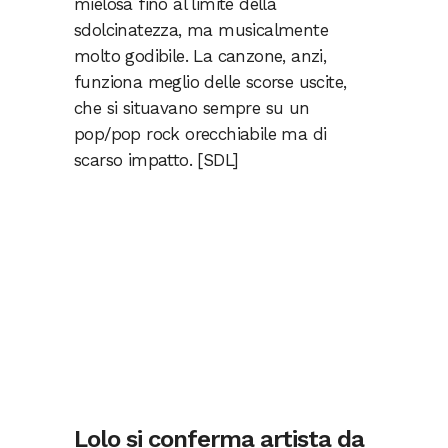
mielosa fino al limite della
sdolcinatezza, ma musicalmente
molto godibile. La canzone, anzi,
funziona meglio delle scorse uscite,
che si situavano sempre su un
pop/pop rock orecchiabile ma di
scarso impatto. [SDL]
Lolo si conferma artista da