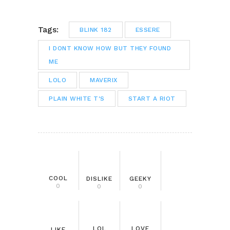
Tags:
BLINK 182
ESSERE
I DONT KNOW HOW BUT THEY FOUND
ME
LOLO
MAVERIX
PLAIN WHITE T'S
START A RIOT
COOL
DISLIKE
GEEKY
0
0
0
LOL
LOVE
LIKE