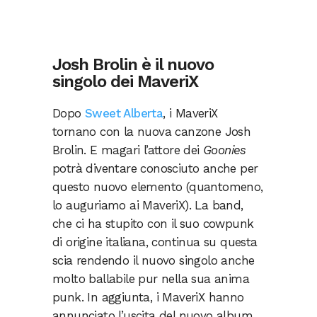
Josh Brolin è il nuovo
singolo dei MaveriX
Dopo
Sweet Alberta
, i MaveriX
tornano con la nuova canzone Josh
Brolin. E magari l’attore dei
Goonies
potrà diventare conosciuto anche per
questo nuovo elemento (quantomeno,
lo auguriamo ai MaveriX). La band,
che ci ha stupito con il suo cowpunk
di origine italiana, continua su questa
scia rendendo il nuovo singolo anche
molto ballabile pur nella sua anima
punk. In aggiunta, i MaveriX hanno
annunciato l’uscita del nuovo album