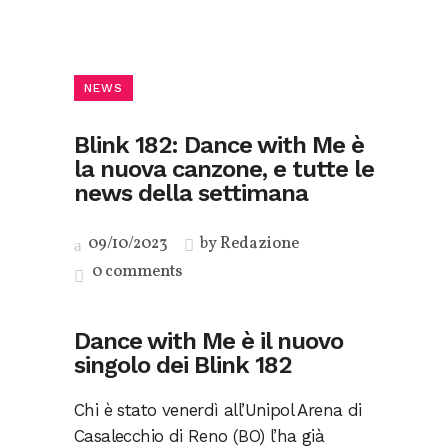
NEWS
Blink 182: Dance with Me è
la nuova canzone, e tutte le
news della settimana
09/10/2023
by
Redazione
0 comments
Dance with Me è il nuovo
singolo dei Blink 182
Chi è stato venerdì all’Unipol Arena di
Casalecchio di Reno (BO) l’ha già