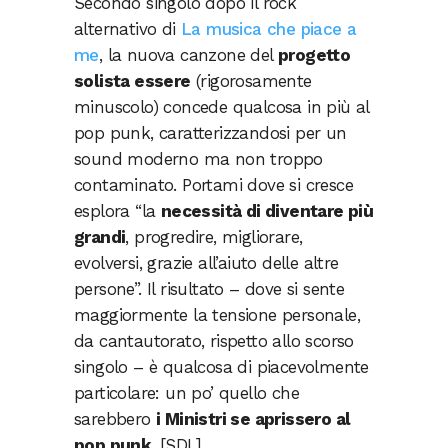
Secondo singolo dopo il rock
alternativo di
La musica che piace a
me
, la nuova canzone del
progetto
solista essere
(rigorosamente
minuscolo) concede qualcosa in più al
pop punk, caratterizzandosi per un
sound moderno ma non troppo
contaminato. Portami dove si cresce
esplora “la
necessità di diventare più
grandi
, progredire, migliorare,
evolversi, grazie all’aiuto delle altre
persone”. Il risultato – dove si sente
maggiormente la tensione personale,
da cantautorato, rispetto allo scorso
singolo – è qualcosa di piacevolmente
particolare: un po’ quello che
sarebbero
i Ministri se aprissero al
pop punk
. [SDL]