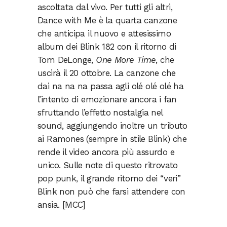
ascoltata dal vivo. Per tutti gli altri,
Dance with Me è la quarta canzone
che anticipa il nuovo e attesissimo
album dei Blink 182 con il ritorno di
Tom DeLonge,
One More Time
, che
uscirà il 20 ottobre. La canzone che
dai na na na passa agli olé olé olé ha
l’intento di emozionare ancora i fan
sfruttando l’effetto nostalgia nel
sound, aggiungendo inoltre un tributo
ai Ramones (sempre in stile Blink) che
rende il video ancora più assurdo e
unico. Sulle note di questo ritrovato
pop punk, il grande ritorno dei “veri”
Blink non può che farsi attendere con
ansia. [MCC]