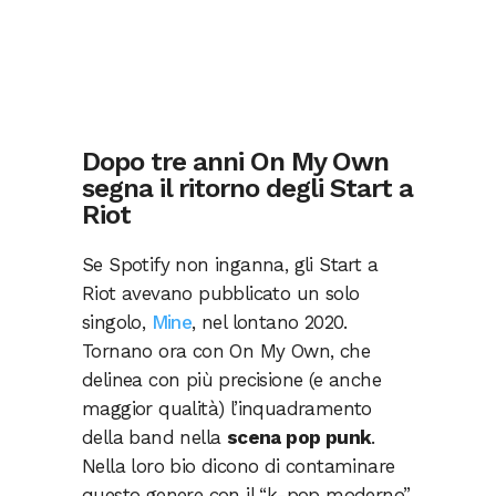
Dopo tre anni On My Own
segna il ritorno degli Start a
Riot
Se Spotify non inganna, gli Start a
Riot avevano pubblicato un solo
singolo,
Mine
, nel lontano 2020.
Tornano ora con On My Own, che
delinea con più precisione (e anche
maggior qualità) l’inquadramento
della band nella
scena pop punk
.
Nella loro bio dicono di contaminare
questo genere con il “k-pop moderno”,