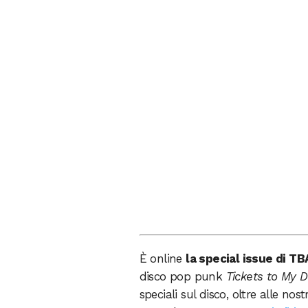
È online
la special issue di T
disco pop punk
Tickets to My D
speciali sul disco, oltre alle no