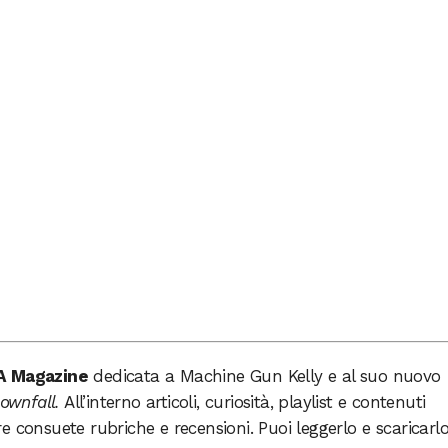
BA Magazine
dedicata a Machine Gun Kelly e al suo nuovo
ownfall.
All’interno articoli, curiosità, playlist e contenuti
stre consuete rubriche e recensioni. Puoi leggerlo e scaricarl