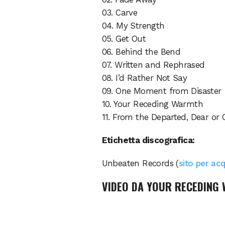
03. Carve
04. My Strength
05. Get Out
06. Behind the Bend
07. Written and Rephrased
08. I’d Rather Not Say
09. One Moment from Disaster
10. Your Receding Warmth
11. From the Departed, Dear or 
Etichetta discografica:
Unbeaten Records (
sito per acq
VIDEO DA
YOUR RECEDING 