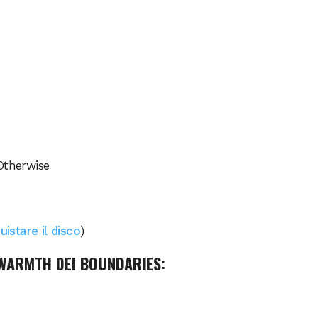
Otherwise
uistare il disco
)
WARMTH DEI BOUNDARIES
: