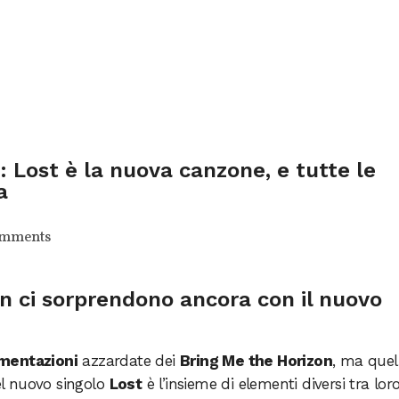
: Lost è la nuova canzone, e tutte le
a
omments
on ci sorprendono ancora con il nuovo
mentazioni
azzardate dei
Bring Me the Horizon
, ma quel
nel nuovo singolo
Lost
è l’insieme di elementi diversi tra lor