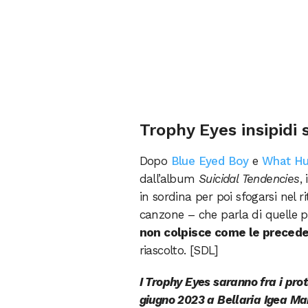
Trophy Eyes insipidi s
Dopo
Blue Eyed Boy
e
What Hu
dall’album
Suicidal Tendencies
,
in sordina per poi sfogarsi nel r
canzone – che parla di quelle 
non colpisce come le precede
riascolto. [SDL]
I Trophy Eyes saranno fra i prot
giugno 2023 a Bellaria Igea Mar