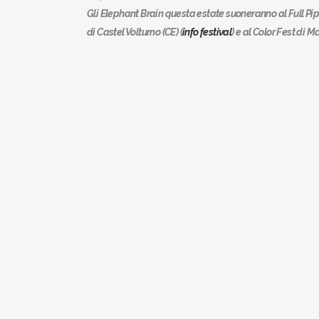
Gli Elephant Brain questa estate suoneranno al Full Pip
di Castel Volturno (CE) (
info festival
) e al Color Fest di M