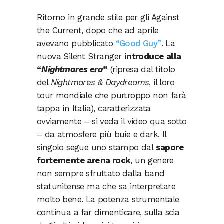
Ritorno in grande stile per gli Against
the Current, dopo che ad aprile
avevano pubblicato
“Good Guy”
. La
nuova Silent Stranger
introduce alla
“
Nightmares era
”
(ripresa dal titolo
del
Nightmares & Daydreams
, il loro
tour mondiale che purtroppo non farà
tappa in Italia), caratterizzata
ovviamente – si veda il video qua sotto
– da atmosfere più buie e dark. Il
singolo segue uno stampo dal
sapore
fortemente arena rock
, un genere
non sempre sfruttato dalla band
statunitense ma che sa interpretare
molto bene. La potenza strumentale
continua a far dimenticare, sulla scia