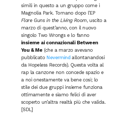
simili in questo a un gruppo come i
Magnolia Park. Tornano dopo l’EP
Flare Guns in the Living Room
, uscito a
marzo di quest’anno, con il nuovo
singolo Two Wrongs e lo fanno
insieme ai connazionali Between
You & Me
(che a marzo avevano
pubblicato
Nevermind
allontanandosi
da Hopeless Records). Questa volta al
rap la canzone non concede spazio e
a noi onestamente va bene così; lo
stile dei due gruppi insieme funziona
ottimamente e siamo felici di aver
scoperto un’altra realtà più che valida.
[SDL]