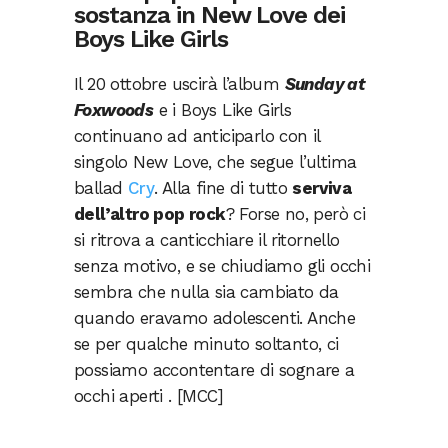
sostanza in New Love dei
Boys Like Girls
Il 20 ottobre uscirà l’album
Sunday at
Foxwoods
e i Boys Like Girls
continuano ad anticiparlo con il
singolo New Love, che segue l’ultima
ballad
Cry
. Alla fine di tutto
serviva
dell’altro pop rock
? Forse no, però ci
si ritrova a canticchiare il ritornello
senza motivo, e se chiudiamo gli occhi
sembra che nulla sia cambiato da
quando eravamo adolescenti. Anche
se per qualche minuto soltanto, ci
possiamo accontentare di sognare a
occhi aperti . [MCC]