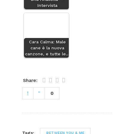
Intervista
Cara Calma: Male
cane è la nuova
canzone, e tutte le…
Share:
0
Tags:
BETWEEN YOU & ME