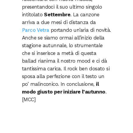
presentandoci il suo ultimo singolo
intitolato
Settembre
. La canzone
arriva a due mesi di distanza da
Parco Vetra
portando un’aria di novità.
Anche se siamo ormai all’inizio della
stagione autunnale, lo strumentale
che si inserisce a metà di questa
ballad rianima il nostro mood e ci dà
tantissima carica. Il rock ben dosato si
sposa alla perfezione con il testo un
po’ malinconico. In conclusione,
il
modo giusto per iniziare l’autunno
.
[MCC]