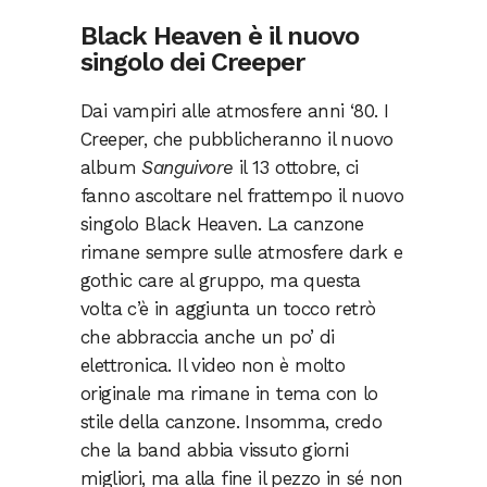
Black Heaven è il nuovo
singolo dei Creeper
Dai vampiri alle atmosfere anni ‘80. I
Creeper, che pubblicheranno il nuovo
album
Sanguivore
il 13 ottobre, ci
fanno ascoltare nel frattempo il nuovo
singolo Black Heaven. La canzone
rimane sempre sulle atmosfere dark e
gothic care al gruppo, ma questa
volta c’è in aggiunta un tocco retrò
che abbraccia anche un po’ di
elettronica. Il video non è molto
originale ma rimane in tema con lo
stile della canzone. Insomma, credo
che la band abbia vissuto giorni
migliori, ma alla fine il pezzo in sé non