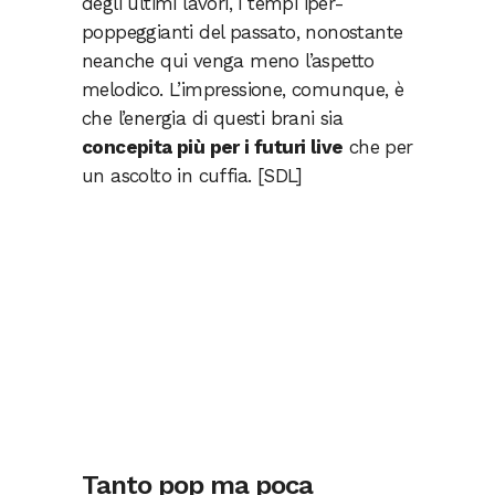
degli ultimi lavori, i tempi iper-
poppeggianti del passato, nonostante
neanche qui venga meno l’aspetto
melodico. L’impressione, comunque, è
che l’energia di questi brani sia
concepita più per i futuri live
che per
un ascolto in cuffia. [SDL]
Tanto pop ma poca