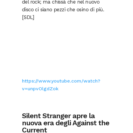
del rock; ma chissà che nel nuovo
disco ci siano pezzi che osino di più.
[SDL]
https://www.youtube.com/watch?
v=unpvOlgdZok
Silent Stranger apre la
nuova era degli Against the
Current