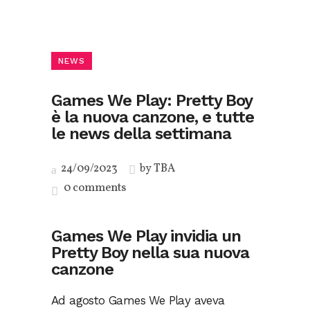
NEWS
Games We Play: Pretty Boy
è la nuova canzone, e tutte
le news della settimana
24/09/2023
by
TBA
0 comments
Games We Play invidia un
Pretty Boy nella sua nuova
canzone
Ad agosto Games We Play aveva