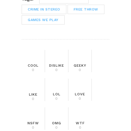
CRIME IN STEREO
FREE THROW
GAMES WE PLAY
COOL
DISLIKE
GEEKY
0
0
0
LOL
LOVE
LIKE
0
0
0
NSFW
OMG
WTF
0
0
0