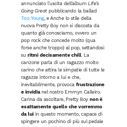
annunciato l’uscita dell’album
Life’s
Going Great
pubblicando la ballad
Too Young
, e Anche lo stile della
nuova Pretty Boy non si discosta da
quanto già conosciamo, ovvero un
pop rock che concede molto (qua
forse anche troppo) al pop, settandosi
su
ritmi decisamente chill
. La
canzone parla di un ragazzo molto
carino che attira le simpatie di tutte le
ragazze intorno a lui e che,
inevitabilmente, provoca
frustrazione
e invidia
nel nostro Emmyn Calleiro.
Carina da ascoltare, Pretty Boy
non è
esattamente quello che vorremmo
da lui
in questo momento, capace di
spingere un pochino di più sul pedale