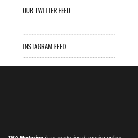
OUR TWITTER FEED
INSTAGRAM FEED
TBA Magazine
è un magazine di musica online,