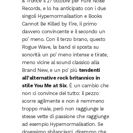
& Trance
il 27 ottobre per Pure Noise
Records, e lo ha anticipato con i due
singoli Hypernormalisation e Books
Cannot Be Killed by Fire, il primo
davvero convincente e il secondo un
po’ meno. Con il terzo brano, questo
Rogue Wave, la band si sposta su
sonorità un po’ meno intense e tirate,
meno vicine al sound classico alla
Brand New, e un po’ più
tendenti
all’alternative rock britannico in
stile You Me at Six
. È un cambio che
non ci convince del tutto: il pezzo
scorre agilmente e non è nemmeno
troppo male, però non raggiunge le
stesse vette di passione che raggiunge
ad esempio Hypernormalisation. Se
dovessimo sbilanciarci, diremmo che