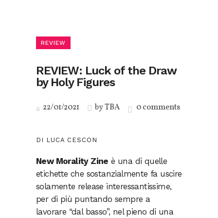
REVIEW
REVIEW: Luck of the Draw
by Holy Figures
22/01/2021
by
TBA
0 comments
DI LUCA CESCON
New Morality Zine
è una di quelle
etichette che sostanzialmente fa uscire
solamente release interessantissime,
per di più puntando sempre a
lavorare “dal basso”, nel pieno di una