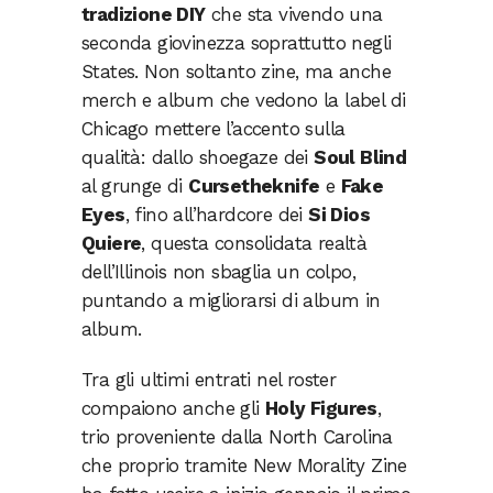
tradizione DIY
che sta vivendo una
seconda giovinezza soprattutto negli
States. Non soltanto zine, ma anche
merch e album che vedono la label di
Chicago mettere l’accento sulla
qualità: dallo shoegaze dei
Soul Blind
al grunge di
Cursetheknife
e
Fake
Eyes
, fino all’hardcore dei
Si Dios
Quiere
, questa consolidata realtà
dell’Illinois non sbaglia un colpo,
puntando a migliorarsi di album in
album.
Tra gli ultimi entrati nel roster
compaiono anche gli
Holy Figures
,
trio proveniente dalla North Carolina
che proprio tramite New Morality Zine