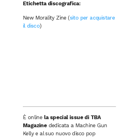
Etichetta discografica:
New Morality Zine (
sito per acquistare
il disco
)
È online
la special issue di TBA
Magazine
dedicata a Machine Gun
Kelly e al suo nuovo disco pop