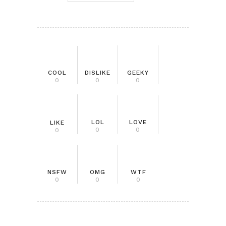
COOL
DISLIKE
GEEKY
0
0
0
LOL
LOVE
LIKE
0
0
0
NSFW
OMG
WTF
0
0
0