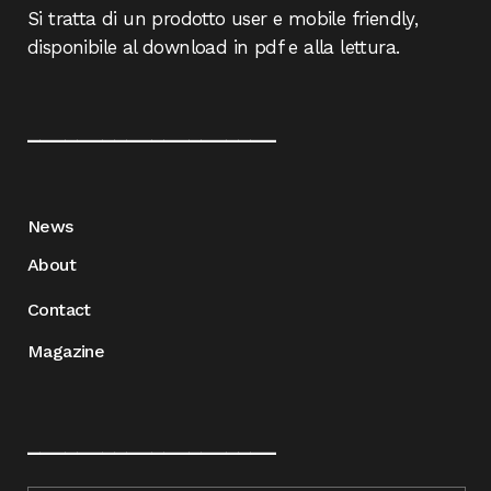
Si tratta di un prodotto user e mobile friendly,
disponibile al download in pdf e alla lettura.
____________________
News
About
Contact
Magazine
____________________