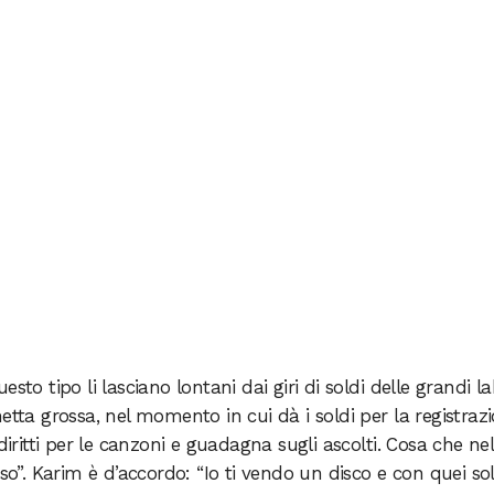
sto tipo li lasciano lontani dai giri di soldi delle grandi la
etta grossa, nel momento in cui dà i soldi per la registraz
diritti per le canzoni e guadagna sugli ascolti. Cosa che nel
. Karim è d’accordo: “Io ti vendo un disco e con quei sol