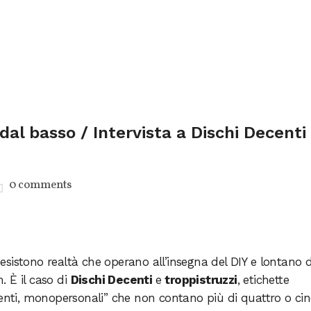
al basso / Intervista a Dischi Decenti
0 comments
sistono realtà che operano all’insegna del DIY e lontano d
 È il caso di
Dischi Decenti
e
troppistruzzi
, etichette
denti, monopersonali” che non contano più di quattro o ci