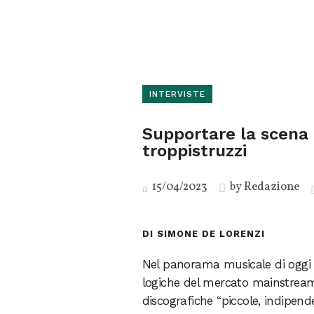
INTERVISTE
Supportare la scena d
troppistruzzi
15/04/2023
by
Redazione
DI SIMONE DE LORENZI
Nel panorama musicale di oggi e
logiche del mercato mainstream.
discografiche “piccole, indipen