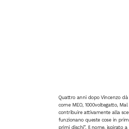
Quattro anni dopo Vincenzo dà
come MEO, 1000voltegatto, Mal d
contribuire attivamente alla sc
funzionano queste cose in prima
primi dischi”. Il nome, ispirato a