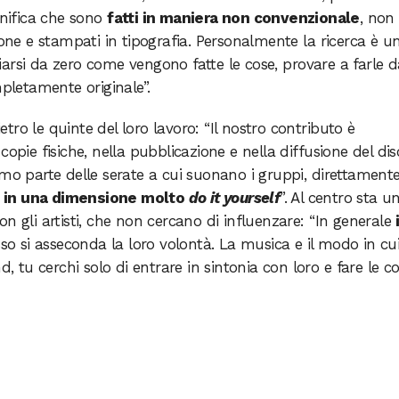
gnifica che sono
fatti in maniera non convenzionale
, non
ione e stampati in tipografia. Personalmente la ricerca è u
arsi da zero come vengono fatte le cose, provare a farle d
mpletamente originale”.
ro le quinte del loro lavoro: “Il nostro contributo è
opie fisiche, nella pubblicazione e nella diffusione del dis
amo parte delle serate a cui suonano i gruppi, direttament
o in una dimensione molto
do it yourself
”. Al centro sta u
n gli artisti, che non cercano di influenzare: “In generale
so si asseconda la loro volontà. La musica e il modo in cu
d, tu cerchi solo di entrare in sintonia con loro e fare le c