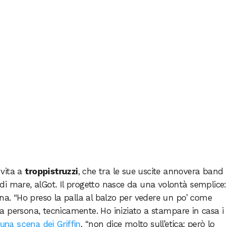
 vita a
troppistruzzi
, che tra le sue uscite annovera band
i mare, alGot. Il progetto nasce da una volontà semplice:
ena. “Ho preso la palla al balzo per vedere un po’ come
 persona, tecnicamente. Ho iniziato a stampare in casa i
una scena dei Griffin
, “non dice molto sull’etica; però lo