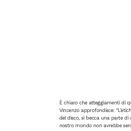
È chiaro che atteggiamenti di que
Vincenzo approfondisce: “L’etich
del disco, si becca una parte di 
nostro mondo non avrebbe senso”