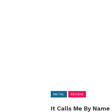
METAL
REVIEW
It Calls Me By Name