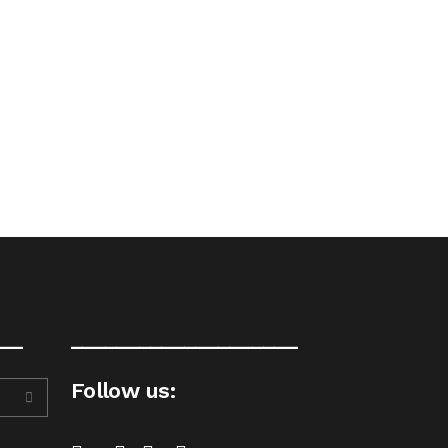
__
____________________
Follow us: