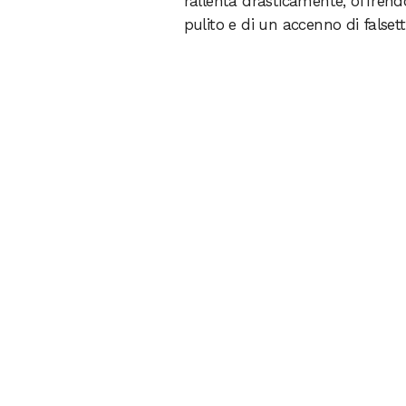
rallenta drasticamente, offrend
pulito e di un accenno di falsett