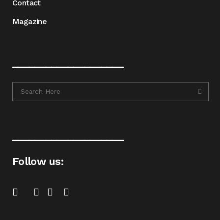
Contact
Magazine
____________________
____________________
Follow us: