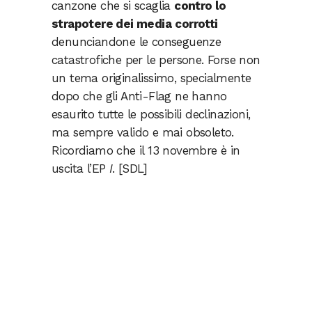
canzone che si scaglia
contro lo
strapotere dei media
corrotti
denunciandone le conseguenze
catastrofiche per le persone. Forse non
un tema originalissimo, specialmente
dopo che gli Anti-Flag ne hanno
esaurito tutte le possibili declinazioni,
ma sempre valido e mai obsoleto.
Ricordiamo che il 13 novembre è in
uscita l’EP
I
. [SDL]