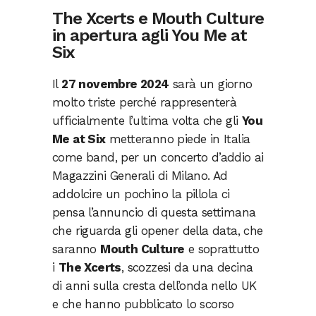
The Xcerts e Mouth Culture
in apertura agli You Me at
Six
Il
27 novembre 2024
sarà un giorno
molto triste perché rappresenterà
ufficialmente l’ultima volta che gli
You
Me at Six
metteranno piede in Italia
come band, per un concerto d’addio ai
Magazzini Generali di Milano. Ad
addolcire un pochino la pillola ci
pensa l’annuncio di questa settimana
che riguarda gli opener della data, che
saranno
Mouth Culture
e soprattutto
i
The Xcerts
, scozzesi da una decina
di anni sulla cresta dell’onda nello UK
e che hanno pubblicato lo scorso