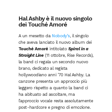
Hal Ashby è il nuovo singolo
dei Touché Amoré
A un mesetto da
Nobody’s
, il singolo
che aveva lanciato il nuovo album dei
Touché Amoré
intitolato
Spiral in a
Straight Line
(11 ottobre, Rise Records),
la band ci regala un secondo nuovo
brano, dedicato al regista
hollywoodiano anni ’70 Hal Ashby. La
canzone presenta un approccio più
leggero rispetto a quanto la band ci
ha abituato ad ascoltare, ma
l’approccio vocale resta assolutamente
post-hardcore e pregno di emozione.