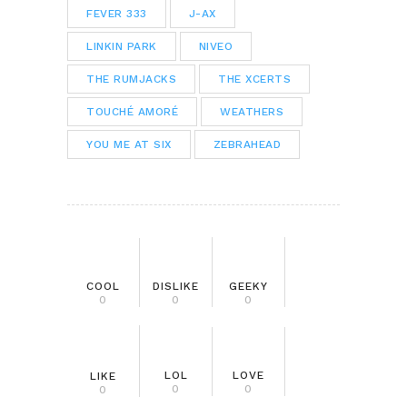
FEVER 333
J-AX
LINKIN PARK
NIVEO
THE RUMJACKS
THE XCERTS
TOUCHÉ AMORÉ
WEATHERS
YOU ME AT SIX
ZEBRAHEAD
COOL
DISLIKE
GEEKY
0
0
0
LOL
LOVE
LIKE
0
0
0