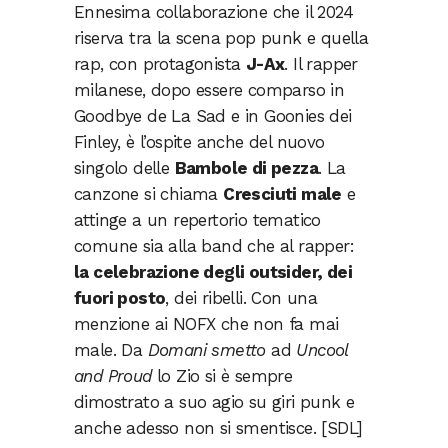
Ennesima collaborazione che il 2024
riserva tra la scena pop punk e quella
rap, con protagonista
J-Ax
. Il rapper
milanese, dopo essere comparso in
Goodbye de La Sad e in Goonies dei
Finley, è l’ospite anche del nuovo
singolo delle
Bambole di pezza
. La
canzone si chiama
Cresciuti male
e
attinge a un repertorio tematico
comune sia alla band che al rapper:
la celebrazione degli outsider, dei
fuori posto
, dei ribelli. Con una
menzione ai NOFX che non fa mai
male. Da
Domani smetto
ad
Uncool
and Proud
lo Zio si è sempre
dimostrato a suo agio su giri punk e
anche adesso non si smentisce. [SDL]