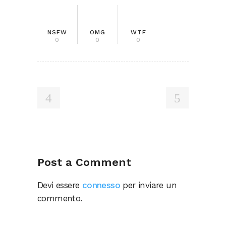
NSFW
OMG
WTF
0
0
0
Post a Comment
Devi essere
connesso
per inviare un
commento.