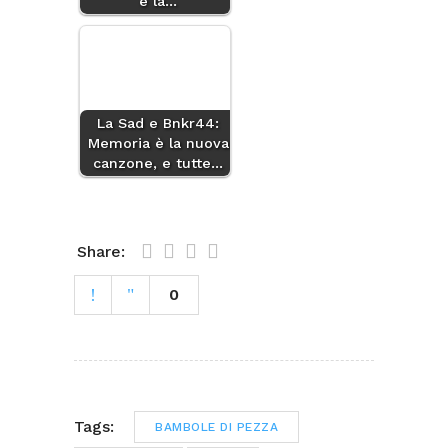
è la…
La Sad e Bnkr44:
Memoria è la nuova
canzone, e tutte…
Share:
0
Tags:
BAMBOLE DI PEZZA