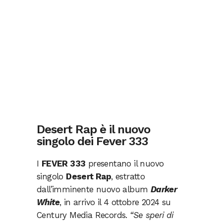
Desert Rap è il nuovo
singolo dei Fever 333
I
FEVER 333
presentano il nuovo
singolo
Desert Rap
, estratto
dall’imminente nuovo album
Darker
White
, in arrivo il 4 ottobre 2024 su
Century Media Records.
“Se speri di