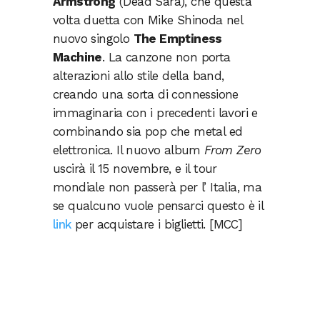
Armstrong
(Dead Sara), che questa
volta duetta con Mike Shinoda nel
nuovo singolo
The Emptiness
Machine
. La canzone non porta
alterazioni allo stile della band,
creando una sorta di connessione
immaginaria con i precedenti lavori e
combinando sia pop che metal ed
elettronica. Il nuovo album
From Zero
uscirà il 15 novembre, e il tour
mondiale non passerà per l’ Italia, ma
se qualcuno vuole pensarci questo è il
link
per acquistare i biglietti. [MCC]