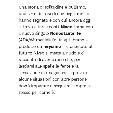
Una storia di solitudine e bullismo,
una serie di episodi che negli anni lo
hanno segnato e con cui ancora oggi
si trova a fare i conti.
Niveo
torna con
il nuovo singolo
Nonostante Te
(ADA/Warner Music Italy). Il brano –
prodotto da
heysimo
– è orientato al
futuro: Niveo si mette a nudo e ci
racconta di aver capito che, per
lasciarsi alle spalle le ferite e la
sensazione di disagio che si prova in
alcune situazioni con altre persone,
dovrà imparare a scegliere sempre se
stesso per come è.