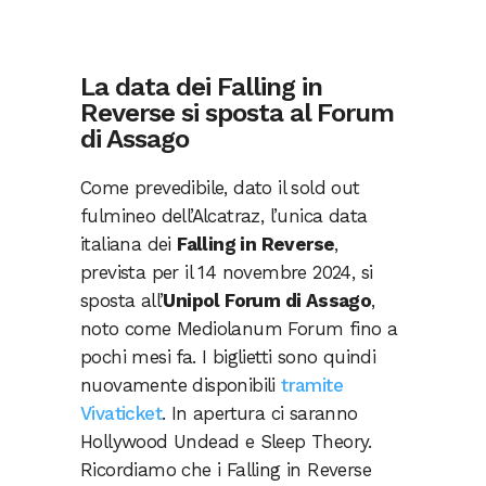
La data dei Falling in
Reverse si sposta al Forum
di Assago
Come prevedibile, dato il sold out
fulmineo dell’Alcatraz, l’unica data
italiana dei
Falling in Reverse
,
prevista per il 14 novembre 2024, si
sposta all’
Unipol Forum di Assago
,
noto come Mediolanum Forum fino a
pochi mesi fa. I biglietti sono quindi
nuovamente disponibili
tramite
Vivaticket
. In apertura ci saranno
Hollywood Undead e Sleep Theory.
Ricordiamo che i Falling in Reverse