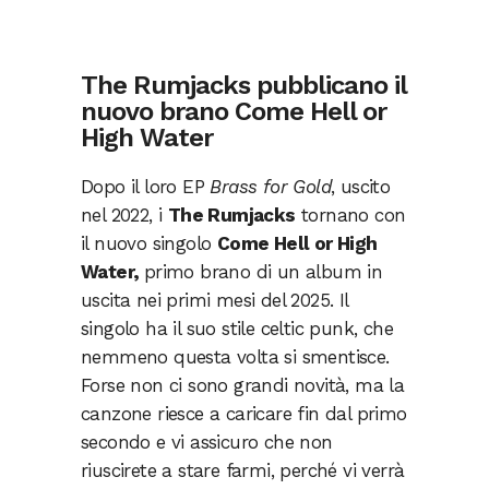
The Rumjacks pubblicano il
nuovo brano Come Hell or
High Water
Dopo il loro EP
Brass for Gold
, uscito
nel 2022, i
The Rumjacks
tornano con
il nuovo singolo
Come Hell or High
Water,
primo brano di un album in
uscita nei primi mesi del 2025. Il
singolo ha il suo stile celtic punk, che
nemmeno questa volta si smentisce.
Forse non ci sono grandi novità, ma la
canzone riesce a caricare fin dal primo
secondo e vi assicuro che non
riuscirete a stare farmi, perché vi verrà