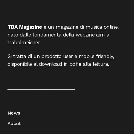
TBA Magazine
è un magazine di musica online,
nato dalle fondamenta della webzine aim a
trabolmeicher.
Si tratta di un prodotto user e mobile friendly,
disponibile al download in pdf e alla lettura.
____________________
News
About