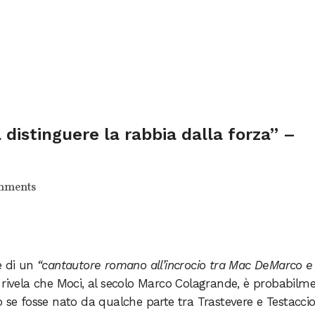
distinguere la rabbia dalla forza” –
mments
 di un
“cantautore romano all’incrocio tra Mac DeMarco e 
ci rivela che Moci, al secolo Marco Colagrande, è probabilm
 fosse nato da qualche parte tra Trastevere e Testaccio.