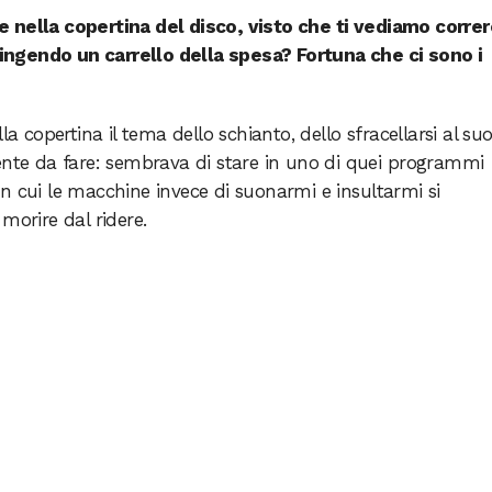
 nella copertina del disco, visto che ti vediamo correr
ngendo un carrello della spesa? Fortuna che ci sono i
la copertina il tema dello schianto, dello sfracellarsi al suo
ente da fare: sembrava di stare in uno di quei programmi
n cui le macchine invece di suonarmi e insultarmi si
morire dal ridere.