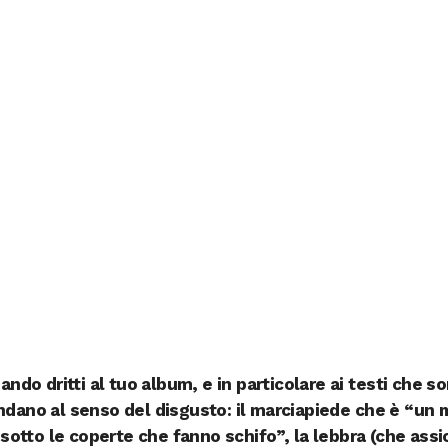
ando dritti al tuo album, e in particolare ai testi che s
ndano al senso del disgusto: il marciapiede che è “un 
 sotto le coperte che fanno schifo”, la lebbra (che assi