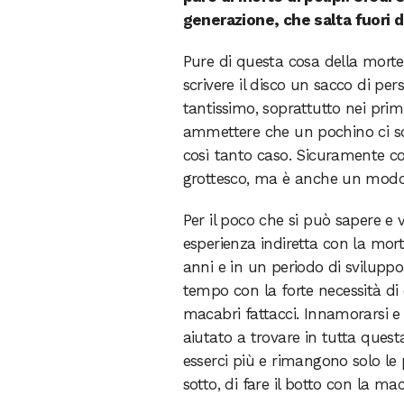
generazione, che salta fuori 
Pure di questa cosa della mort
scrivere il disco un sacco di p
tantissimo, soprattutto nei primi
ammettere che un pochino ci so
così tanto caso. Sicuramente co
grottesco, ma è anche un modo 
Per il poco che si può sapere e 
esperienza indiretta con la mor
anni e in un periodo di sviluppo
tempo con la forte necessità di
macabri fattacci. Innamorarsi 
aiutato a trovare in tutta quest
esserci più e rimangono solo le 
sotto, di fare il botto con la m