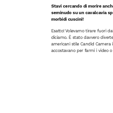
Stavi cercando di morire anche
seminudo su un cavalcavia spi
morbidi cuscini!
Esatto! Volevamo tirare fuori dal
diciamo. È stato davvero divert
americani stile Candid Camera i
accostavano per farmi i video o 