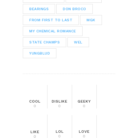
BEARINGS
DON BROCO
FROM FIRST TO LAST
MGK
MY CHEMICAL ROMANCE
STATE CHAMPS
WEL
YUNGBLUD
COOL
DISLIKE
GEEKY
0
0
0
LOL
LOVE
LIKE
0
0
0