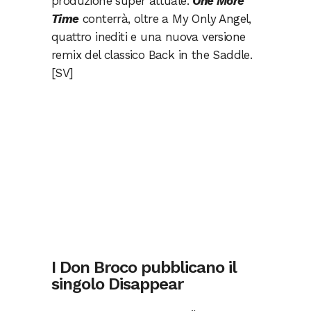
produzione super attuale.
One More
Time
conterrà, oltre a My Only Angel,
quattro inediti e una nuova versione
remix del classico Back in the Saddle.
[SV]
I Don Broco pubblicano il
singolo Disappear