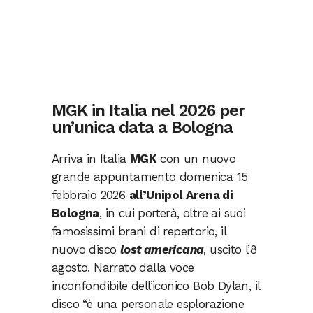
MGK in Italia nel 2026 per
un’unica data a Bologna
Arriva in Italia
MGK
con un nuovo
grande appuntamento domenica 15
febbraio 2026
all’Unipol Arena di
Bologna
, in cui porterà, oltre ai suoi
famosissimi brani di repertorio, il
nuovo disco
lost americana
, uscito l’8
agosto. Narrato dalla voce
inconfondibile dell’iconico Bob Dylan, il
disco “è una personale esplorazione