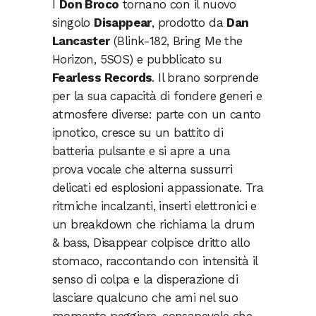
I
Don Broco
tornano con il nuovo
singolo
Disappear
, prodotto da
Dan
Lancaster
(Blink-182, Bring Me the
Horizon, 5SOS) e pubblicato su
Fearless Records
. Il brano sorprende
per la sua capacità di fondere generi e
atmosfere diverse: parte con un canto
ipnotico, cresce su un battito di
batteria pulsante e si apre a una
prova vocale che alterna sussurri
delicati ed esplosioni appassionate. Tra
ritmiche incalzanti, inserti elettronici e
un breakdown che richiama la drum
& bass, Disappear colpisce dritto allo
stomaco, raccontando con intensità il
senso di colpa e la disperazione di
lasciare qualcuno che ami nel suo
momento peggiore, consapevole che