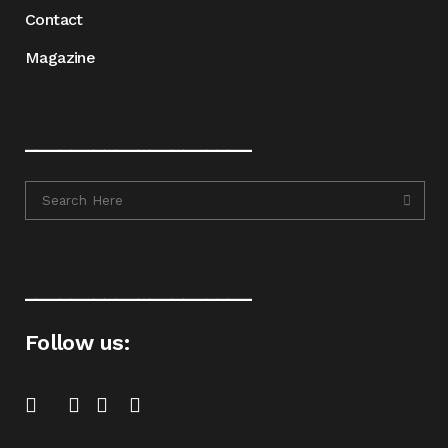
Contact
Magazine
____________________
____________________
Follow us: