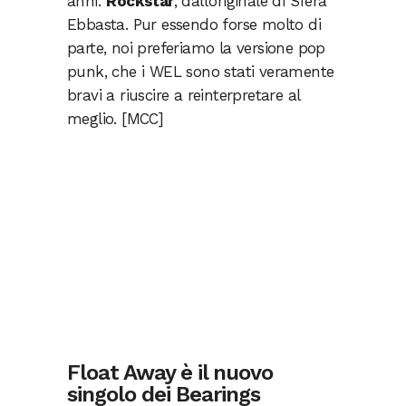
anni:
Rockstar
, dall’originale di Sfera
Ebbasta. Pur essendo forse molto di
parte, noi preferiamo la versione pop
punk, che i WEL sono stati veramente
bravi a riuscire a reinterpretare al
meglio. [MCC]
Float Away è il nuovo
singolo dei Bearings