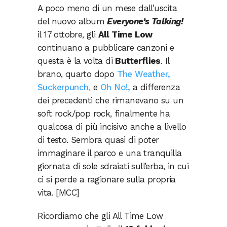
A poco meno di un mese dall’uscita
del nuovo album
Everyone’s Talking!
il 17 ottobre, gli
All Time Low
continuano a pubblicare canzoni e
questa è la volta di
Butterflies
. Il
brano, quarto dopo
The Weather,
Suckerpunch,
e
Oh No!,
a differenza
dei precedenti che rimanevano su un
soft rock/pop rock, finalmente ha
qualcosa di più incisivo anche a livello
di testo. Sembra quasi di poter
immaginare il parco e una tranquilla
giornata di sole sdraiati sull’erba, in cui
ci si perde a ragionare sulla propria
vita. [MCC]
Ricordiamo che gli All Time Low