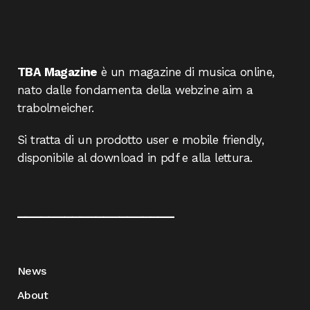
TBA Magazine
è un magazine di musica online,
nato dalle fondamenta della webzine aim a
trabolmeicher.
Si tratta di un prodotto user e mobile friendly,
disponibile al download in pdf e alla lettura.
____________________
News
About