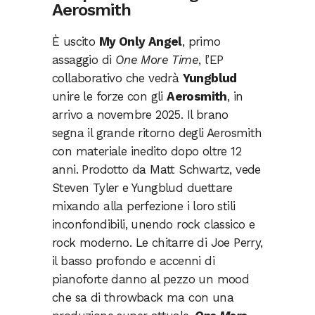
Aerosmith
È uscito
My Only Angel
, primo
assaggio di
One More Time
, l’EP
collaborativo che vedrà
Yungblud
unire le forze con gli
Aerosmith
, in
arrivo a novembre 2025. Il brano
segna il grande ritorno degli Aerosmith
con materiale inedito dopo oltre 12
anni. Prodotto da Matt Schwartz, vede
Steven Tyler e Yungblud duettare
mixando alla perfezione i loro stili
inconfondibili, unendo rock classico e
rock moderno. Le chitarre di Joe Perry,
il basso profondo e accenni di
pianoforte danno al pezzo un mood
che sa di throwback ma con una