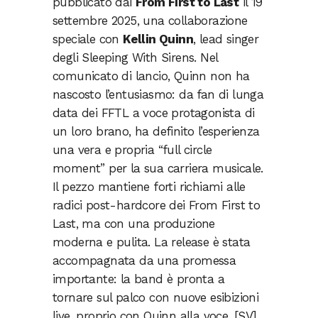
pubblicato dai
From First to Last
il 19
settembre 2025, una collaborazione
speciale con
Kellin Quinn
, lead singer
degli Sleeping With Sirens. Nel
comunicato di lancio, Quinn non ha
nascosto l’entusiasmo: da fan di lunga
data dei FFTL a voce protagonista di
un loro brano, ha definito l’esperienza
una vera e propria “full circle
moment” per la sua carriera musicale.
Il pezzo mantiene forti richiami alle
radici post-hardcore dei From First to
Last, ma con una produzione
moderna e pulita. La release è stata
accompagnata da una promessa
importante: la band è pronta a
tornare sul palco con nuove esibizioni
live, proprio con Quinn alla voce. [SV]