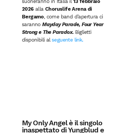
suoneranno in Italia il
13 febbraio
2026
alla
Choruslife Arena di
Bergamo
, come band d’apertura ci
saranno
Mayday Parade, Four Year
Strong e The Paradox.
Biglietti
disponibili al
seguente link.
My Only Angel è il singolo
inaspettato di Yungblud e