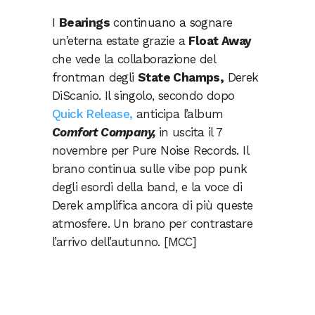
I
Bearings
continuano a sognare
un’eterna estate grazie a
Float Away
che vede la collaborazione del
frontman degli
State Champs,
Derek
DiScanio. Il singolo, secondo dopo
Quick Release,
anticipa l’album
Comfort Company,
in uscita il 7
novembre per Pure Noise Records. Il
brano continua sulle vibe pop punk
degli esordi della band, e la voce di
Derek amplifica ancora di più queste
atmosfere. Un brano per contrastare
l’arrivo dell’autunno. [MCC]