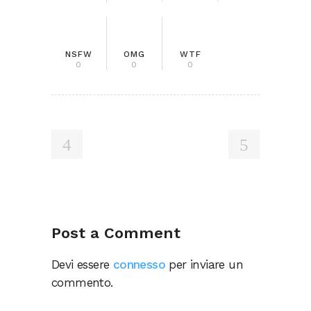
NSFW
OMG
WTF
0
0
0
Post a Comment
Devi essere
connesso
per inviare un
commento.