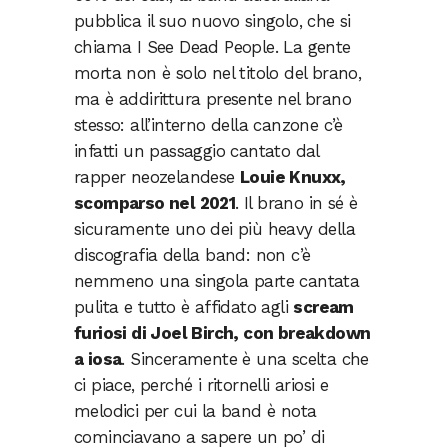
pubblica il suo nuovo singolo, che si
chiama I See Dead People. La gente
morta non è solo nel titolo del brano,
ma è addirittura presente nel brano
stesso: all’interno della canzone c’è
infatti un passaggio cantato dal
rapper neozelandese
Louie Knuxx,
scomparso nel 2021
. Il brano in sé è
sicuramente uno dei più heavy della
discografia della band: non c’è
nemmeno una singola parte cantata
pulita e tutto è affidato agli
scream
furiosi di Joel Birch, con breakdown
a iosa
. Sinceramente è una scelta che
ci piace, perché i ritornelli ariosi e
melodici per cui la band è nota
cominciavano a sapere un po’ di