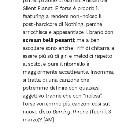
partecipazione di Garrett Russell dei
Silent Planet. E forse è proprio il
featuring a rendere non-noioso il
post-hardcore di Nothing, perché
arricchisce e appesantisce il brano con
scream belli pesanti
; ma a ben
ascoltare sono anche i riff di chitarra a
essere più sù di giri e melodici rispetto
al solito, e pure il ritornello è
maggiormente accattivante. Insomma,
si tratta di una canzone che
potremmo definire con qualsiasi
aggettivo tranne che con “noiosa”.
Forse vorremmo più canzoni così sul
nuovo disco
Burning Throne
(fuori il 3
marzo)? [AM]