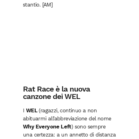
stantio. [AM]
Rat Race è la nuova
canzone dei WEL
I
WEL
(ragazzi, continuo a non
abituarmi all’abbreviazione del nome
Why Everyone Left
) sono sempre
una certezza: a un annetto di distanza