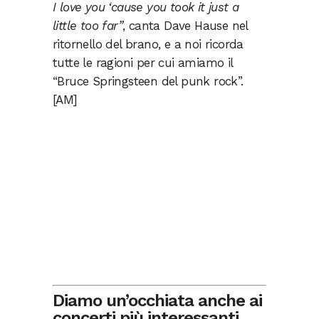
I love you ‘cause you took it just a
little too far”
, canta Dave Hause nel
ritornello del brano, e a noi ricorda
tutte le ragioni per cui amiamo il
“Bruce Springsteen del punk rock”.
[AM]
Diamo un’occhiata anche ai
concerti più interessanti