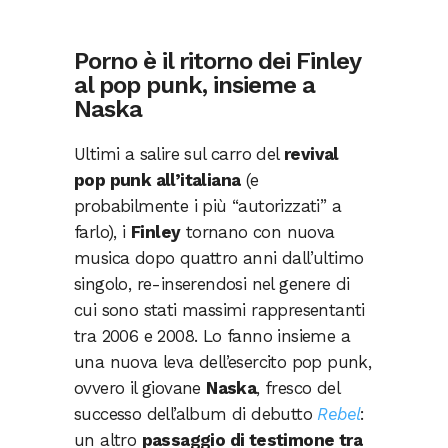
Porno è il ritorno dei Finley
al pop punk, insieme a
Naska
Ultimi a salire sul carro del
revival
pop punk all’italiana
(e
probabilmente i più “autorizzati” a
farlo), i
Finley
tornano con nuova
musica dopo quattro anni dall’ultimo
singolo, re-inserendosi nel genere di
cui sono stati massimi rappresentanti
tra 2006 e 2008. Lo fanno insieme a
una nuova leva dell’esercito pop punk,
ovvero il giovane
Naska
, fresco del
successo dell’album di debutto
Rebel
:
un altro
passaggio di testimone tra