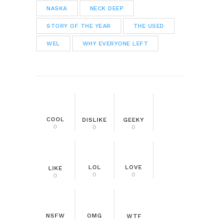
NASKA
NECK DEEP
STORY OF THE YEAR
THE USED
WEL
WHY EVERYONE LEFT
COOL
DISLIKE
GEEKY
0
0
0
LOL
LOVE
LIKE
0
0
0
NSFW
OMG
WTF