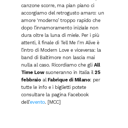
canzone scorre, ma pian piano ci
accorgiamo del retrogusto amaro: un
amore ‘moderno’ troppo rapido che
dopo l’innamoramento iniziale non
dura oltre la luna di miele. Per i più
attenti, il finale di Tell Me I’m Alive è
l’intro di Modern Love e viceversa: la
band di Baltimore non lascia mai
nulla al caso. Ricordiamo che gli
All
Time Low
suoneranno in Italia il
25
febbraio
al
Fabrique di Milano
: per
tutte le info e i biglietti potete
consultare la pagina Facebook
dell’
evento
. [MCC]