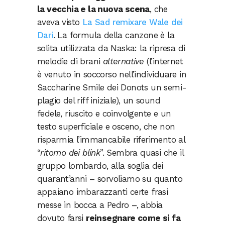
la vecchia e la nuova scena
, che
aveva visto
La Sad remixare Wale dei
Dari
. La formula della canzone è la
solita utilizzata da Naska: la ripresa di
melodie di brani
alternative
(l’internet
è venuto in soccorso nell’individuare in
Saccharine Smile dei Donots un semi-
plagio del riff iniziale), un sound
fedele, riuscito e coinvolgente e un
testo superficiale e osceno, che non
risparmia l’immancabile riferimento al
“
ritorno dei blink
”. Sembra quasi che il
gruppo lombardo, alla soglia dei
quarant’anni – sorvoliamo su quanto
appaiano imbarazzanti certe frasi
messe in bocca a Pedro –, abbia
dovuto farsi
reinsegnare come si fa