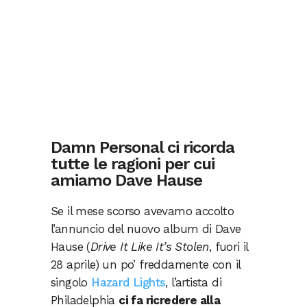
Damn Personal ci ricorda
tutte le ragioni per cui
amiamo Dave Hause
Se il mese scorso avevamo accolto
l’annuncio del nuovo album di Dave
Hause (
Drive It Like It’s Stolen
, fuori il
28 aprile) un po’ freddamente con il
singolo
Hazard Lights
, l’artista di
Philadelphia
ci fa ricredere alla