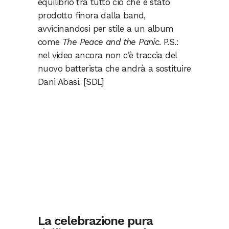
equilibrio tra tutto ciò che è stato
prodotto finora dalla band,
avvicinandosi per stile a un album
come
The Peace and the Panic
. P.S.:
nel video ancora non c’è traccia del
nuovo batterista che andrà a sostituire
Dani Abasi. [SDL]
La celebrazione pura