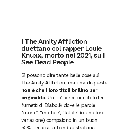
I The Amity Affliction
duettano col rapper Louie
Knuxx, morto nel 2021, su I
See Dead People
Si possono dire tante belle cose sui
The Amity Affliction, ma una di queste
non è che i loro titoli brillino per
originalità
. Un po’ come nei titoli dei
fumetti di Diabolik dove le parole
“morte”, “mortale”, “fatale” (o una loro
variazione) compaiono in un buon
50% dei casi, la band australiana