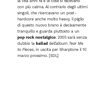
la vita anni fa e le cose si facevano
con più calma. Al contrario degli ultimi
singoli, che ricercavano un post-
hardcore anche molto heavy, il piglio
di questo nuovo brano è decisamente
tranquillo e guarda piuttosto a un
pop rock nostalgico
. 2005 sarà senza
dubbio la
ballad
dell’album
Tear Me
to Pieces
, in uscita per Sharptone il 10
marzo prossimo. [SDL]