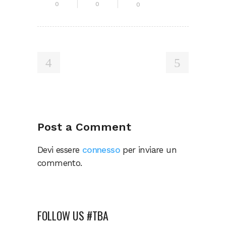
0
0
0
Post a Comment
Devi essere
connesso
per inviare un
commento.
FOLLOW US #TBA