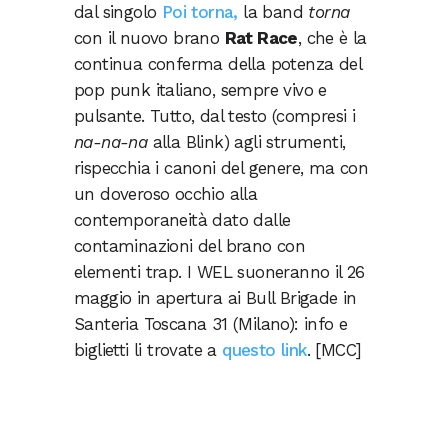
dal singolo
Poi torna,
la band
torna
con il nuovo brano
Rat Race
, che è la
continua conferma della potenza del
pop punk italiano, sempre vivo e
pulsante. Tutto, dal testo (compresi i
na-na-na
alla Blink) agli strumenti,
rispecchia i canoni del genere, ma con
un doveroso occhio alla
contemporaneità dato dalle
contaminazioni del brano con
elementi trap. I WEL suoneranno il 26
maggio in apertura ai Bull Brigade in
Santeria Toscana 31 (Milano): info e
biglietti li trovate a
questo link
. [MCC]