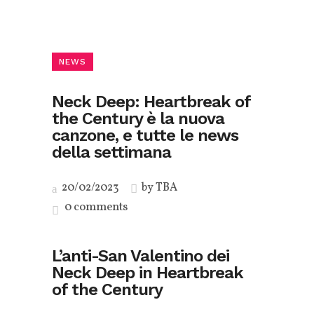
NEWS
Neck Deep: Heartbreak of
the Century è la nuova
canzone, e tutte le news
della settimana
20/02/2023
by
TBA
0 comments
L’anti-San Valentino dei
Neck Deep in Heartbreak
of the Century