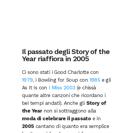
Il passato degli Story of the
Year riaffiora in 2005
Ci sono stati i Good Charlotte con
1979
, i Bowling for Soup con
1985
e gli
As It Is con
I Miss 2003
(e chissà
quante altre canzoni che ricordano i
bei tempi andati). Anche gli
Story of
the Year
non si sottraggono alla
moda di celebrare il passato
e in
2005
cantano di quanto era semplice