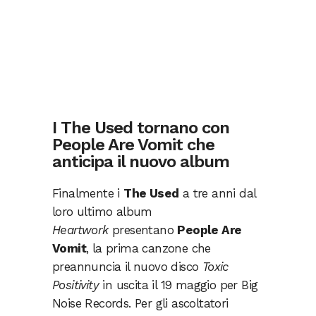
I The Used tornano con
People Are Vomit che
anticipa il nuovo album
Finalmente i
The Used
a tre anni dal
loro ultimo album
Heartwork
presentano
People Are
Vomit
, la prima canzone che
preannuncia il nuovo disco
Toxic
Positivity
in uscita il 19 maggio per Big
Noise Records. Per gli ascoltatori