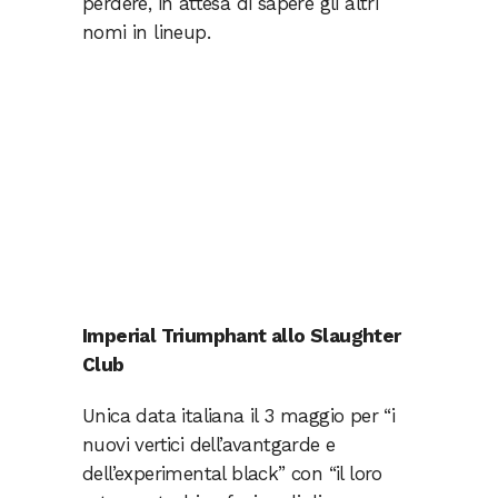
perdere, in attesa di sapere gli altri
nomi in lineup.
Imperial Triumphant allo Slaughter
Club
Unica data italiana il 3 maggio per “i
nuovi vertici dell’avantgarde e
dell’experimental black” con “il loro