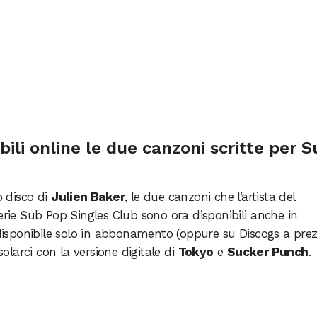
bili online le due canzoni scritte per S
o disco di
Julien Baker
, le due canzoni che l’artista del
erie Sub Pop Singles Club sono ora disponibili anche in
 disponibile solo in abbonamento (oppure su Discogs a prez
larci con la versione digitale di
Tokyo
e
Sucker Punch
.