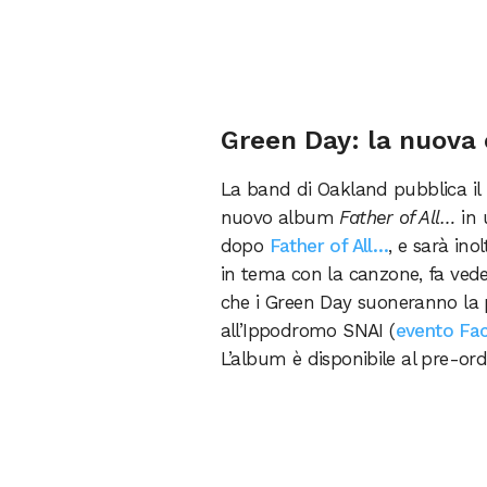
Green Day: la nuova 
La band di Oakland pubblica il
nuovo album
Father of All…
in 
dopo
Father of All…
, e sarà ino
in tema con la canzone, fa ve
che i Green Day suoneranno la 
all’Ippodromo SNAI (
evento Fa
L’album è disponibile al pre-or