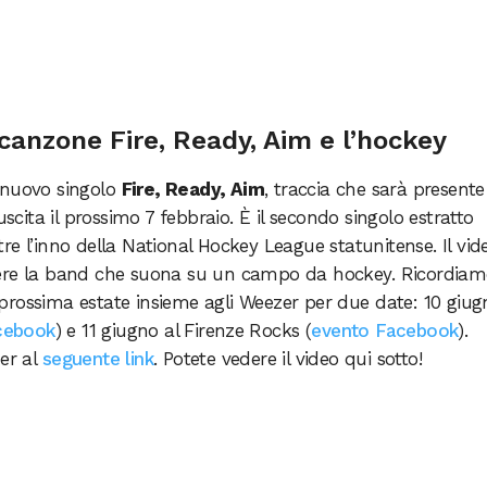
canzone Fire, Ready, Aim e l’hockey
 nuovo singolo
Fire, Ready, Aim
, traccia che sarà presente
uscita il prossimo 7 febbraio. È il secondo singolo estratto
ltre l’inno della National Hockey League statunitense. Il vid
dere la band che suona su un campo da hockey. Ricordia
prossima estate insieme agli Weezer per due date: 10 giug
cebook
) e 11 giugno al Firenze Rocks (
evento Facebook
).
der al
seguente link
. Potete vedere il video qui sotto!