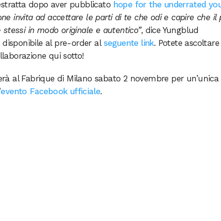
estratta dopo aver pubblicato
hope for the underrated yo
ne invita ad accettare le parti di te che odi e capire che il 
stessi in modo originale e autentico”
, dice Yungblud
disponibile al pre-order al
seguente link
. Potete ascoltare 
llaborazione qui sotto!
rà al Fabrique di Milano sabato 2 novembre per un’unica
’
evento Facebook ufficiale
.