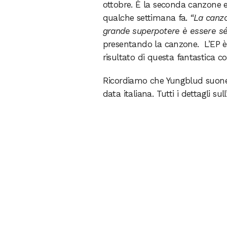
ottobre. È la seconda canzone 
qualche settimana fa.
“La canzo
grande superpotere è essere sé 
presentando la canzone. L’EP è 
risultato di questa fantastica co
Ricordiamo che Yungblud suone
data italiana. Tutti i dettagli sull