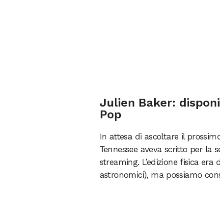
Julien Baker: disponi
Pop
In attesa di ascoltare il prossim
Tennessee aveva scritto per la s
streaming. L’edizione fisica era
astronomici), ma possiamo conso