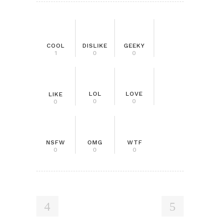
COOL
DISLIKE
GEEKY
1
0
0
LOL
LOVE
LIKE
0
0
0
NSFW
OMG
WTF
0
0
0