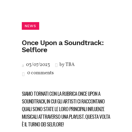
NEWS
Once Upon a Soundtrack:
Selflore
03/07/2023
by
TBA
0 comments
SIAMO TORNATI CON LA RUBRICA
ONCE UPON A
SOUNDTRACK
, IN CUI GLI ARTISTI CI RACCONTANO
QUALI SONO STATE LE LORO PRINCIPALI INFLUENZE
MUSICALI ATTRAVERSO UNA PLAYLIST. QUESTA VOLTA
È IL TURNO DEI SELFLORE!