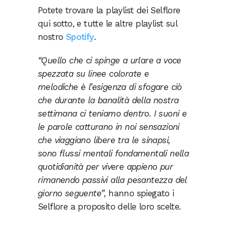
Potete trovare la playlist dei Selflore
qui sotto, e tutte le altre playlist sul
nostro
Spotify
.
“Quello che ci spinge a urlare a voce
spezzata su linee colorate e
melodiche è l’esigenza di sfogare ciò
che durante la banalità della nostra
settimana ci teniamo dentro. I suoni e
le parole catturano in noi sensazioni
che viaggiano libere tra le sinapsi,
sono flussi mentali fondamentali nella
quotidianità per vivere appieno pur
rimanendo passivi alla pesantezza del
giorno seguente”
, hanno spiegato i
Selflore a proposito delle loro scelte.