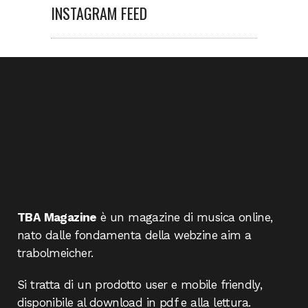
INSTAGRAM FEED
TBA Magazine
è un magazine di musica online,
nato dalle fondamenta della webzine aim a
trabolmeicher.
Si tratta di un prodotto user e mobile friendly,
disponibile al download in pdf e alla lettura.