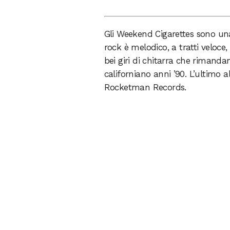
Gli Weekend Cigarettes sono una 
rock è melodico, a tratti veloce, 
bei giri di chitarra che rimanda
californiano anni ’90. L’ultimo
Rocketman Records.