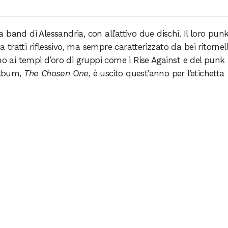
band di Alessandria, con all’attivo due dischi. Il loro pun
a tratti riflessivo, ma sempre caratterizzato da bei ritornell
no ai tempi d’oro di gruppi come i Rise Against e del punk
 album,
The Chosen One
, è uscito quest’anno per l’etichetta