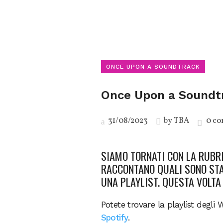
ONCE UPON A SOUNDTRACK
Once Upon a Soundt
31/08/2023
by
TBA
0 c
SIAMO TORNATI CON LA RUBR
RACCONTANO QUALI SONO STA
UNA PLAYLIST. QUESTA VOLTA
Potete trovare la playlist degli 
Spotify
.