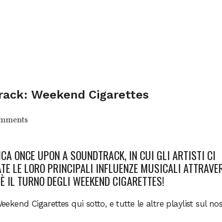
rack: Weekend Cigarettes
omments
ICA
ONCE UPON A SOUNDTRACK
, IN CUI GLI ARTISTI CI
TE LE LORO PRINCIPALI INFLUENZE MUSICALI ATTRAVE
 È IL TURNO DEGLI WEEKEND CIGARETTES!
Weekend Cigarettes qui sotto, e tutte le altre playlist sul no