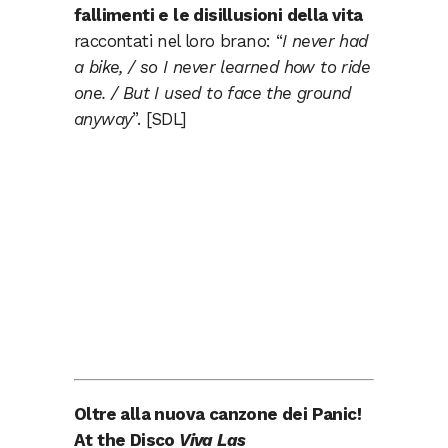
fallimenti e le disillusioni della vita
raccontati nel loro brano: “
I never had
a bike, / so I never learned how to ride
one. / But I used to face the ground
anyway
”. [SDL]
Oltre alla nuova canzone dei Panic!
At the Disco
Viva Las