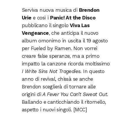
Serviva nuova musica di
Brendon
Urie
e così i
Panic! At the Disco
pubblicano il singolo
Viva Las
Vengeance
, che anticipa il nuovo
album omonimo in uscita il 19 agosto
per Fueled by Ramen. Non vorrei
creare false speranze, ma a primo
impatto la canzone ricorda moltissimo
I Write Sins Not Tragedies.
In questo
anno di revival, chissà se anche
Brendon sceglierà di tornare alle
origini di
A Fever You Can’t Sweat Out
.
Ballando e canticchiando il ritornello,
aspetto i nuovi singoli. [MCC]