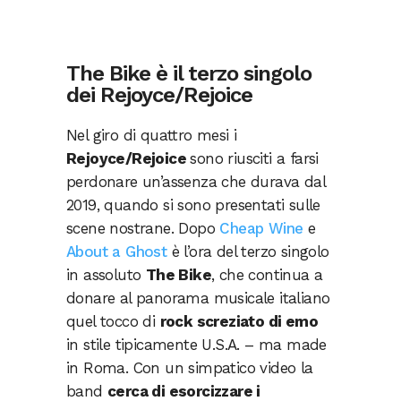
The Bike è il terzo singolo
dei Rejoyce/Rejoice
Nel giro di quattro mesi i
Rejoyce/Rejoice
sono riusciti a farsi
perdonare un’assenza che durava dal
2019, quando si sono presentati sulle
scene nostrane. Dopo
Cheap Wine
e
About a Ghost
è l’ora del terzo singolo
in assoluto
The Bike
, che continua a
donare al panorama musicale italiano
quel tocco di
rock screziato di emo
in stile tipicamente U.S.A. – ma made
in Roma. Con un simpatico video la
band
cerca di esorcizzare i