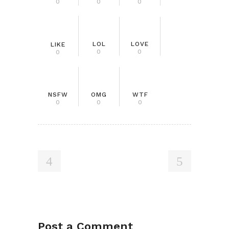
0
0
0
LOL
LOVE
LIKE
0
0
0
NSFW
OMG
WTF
0
0
0
Post a Comment