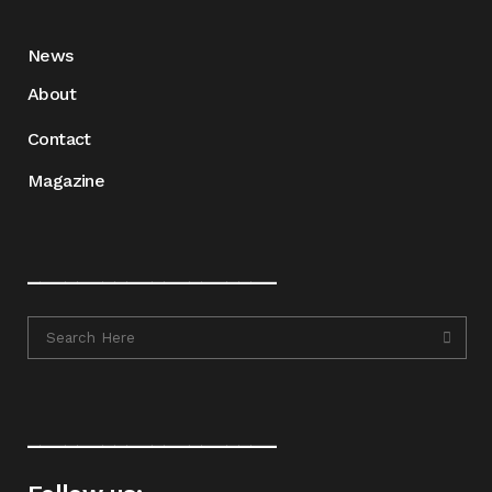
News
About
Contact
Magazine
____________________
____________________