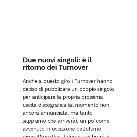
Due nuovi singoli: è il
ritorno dei Turnover
Anche a questo giro i Turnover hanno
deciso di pubblicare un doppio singolo
per anticipare la propria prossima
uscita discografica (al momento non
ancora annunciata, ma tanto
sappiamo che arriverà), un po’ come
avvenuto in occasione dell’ultimo
disco
Altogether
. I due nuovi brani si