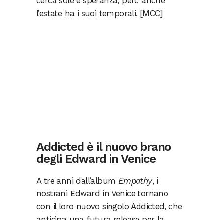
cerca sole e speranza, però anche
l’estate ha i suoi temporali. [MCC]
Addicted è il nuovo brano
degli Edward in Venice
A tre anni dall’album
Empathy
, i
nostrani Edward in Venice tornano
con il loro nuovo singolo Addicted, che
anticipa una futura release per la