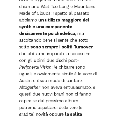
chiamano Wait Too Long e Mountains
Made of Clouds; rispetto al passato
abbiamo
un utilizzo maggiore dei
synth e una componente
decisamente psichedelica
, ma
ascoltando bene si sente che sotto
sotto
sono sempre i soliti Turnover
che abbiamo imparato a conoscere
con gli ultimi due dischi post-
Peripheral Vision
: le chitarre sono
uguali, e ovviamente simile è la voce di
Austin e il suo modo di cantare.
Altogether
non aveva entusiasmato, e
questi due nuovi brani non ci fanno
capire se dal prossimo album
potremo aspettarci delle vere (e
gradite) novità oppure
la solita