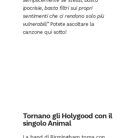
semplicemente sé stessi, basta
ipocrisie, basta filtri sui propri
sentimenti che ci rendono solo più
vulnerabili.”
Potete ascoltare la
canzone qui sotto!
Tornano gli Holygood con il
singolo Animal
La band di Birmingham torna con