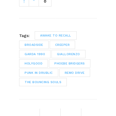
0
Tags:
AWAKE TO RECALL
BROADSIDE
CREEPER
GARDA 1990
GIALLORENZO
HOLYGOOD
PHOEBE BRIDGERS
PUNK IN DRUBLIC
REMO DRIVE
THE BOUNCING SOULS