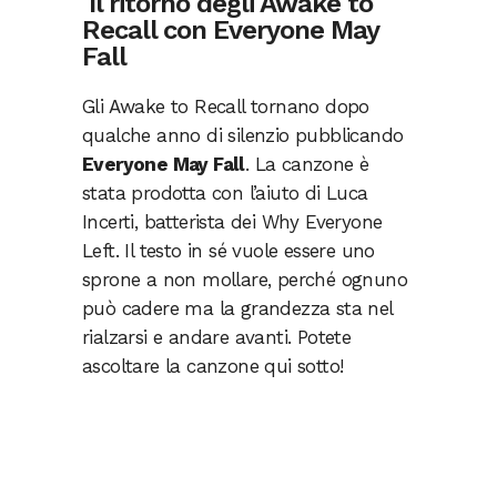
Il ritorno degli Awake to
Recall con Everyone May
Fall
Gli Awake to Recall tornano dopo
qualche anno di silenzio pubblicando
Everyone May Fall
. La canzone è
stata prodotta con l’aiuto di Luca
Incerti, batterista dei Why Everyone
Left. Il testo in sé vuole essere uno
sprone a non mollare, perché ognuno
può cadere ma la grandezza sta nel
rialzarsi e andare avanti. Potete
ascoltare la canzone qui sotto!