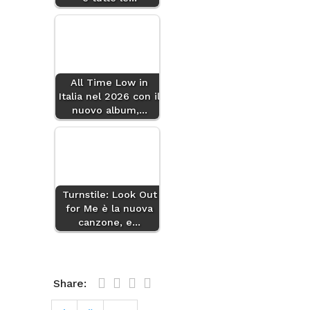
All Time Low in
Italia nel 2026 con il
nuovo album,…
Turnstile: Look Out
for Me è la nuova
canzone, e…
Share: