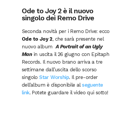
Ode to Joy 2 è il nuovo
singolo dei Remo Drive
Seconda novità per i Remo Drive: ecco
Ode to Joy 2
, che sarà presente nel
nuovo album
A Portrait of an Ugly
Man
in uscita il 26 giugno con Epitaph
Records. Il nuovo brano arriva a tre
settimane dall’uscita dello scorso
singolo
Star Worship
. Il pre-order
dell’album è disponibile al
seguente
link
. Potete guardare il video qui sotto!