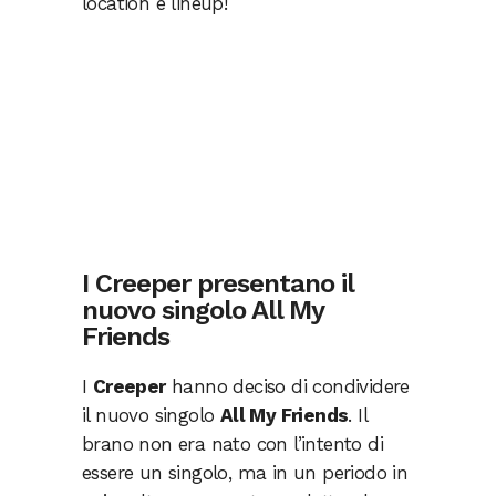
location e lineup!
I Creeper presentano il
nuovo singolo All My
Friends
I
Creeper
hanno deciso di condividere
il nuovo singolo
All My Friends
. Il
brano non era nato con l’intento di
essere un singolo, ma in un periodo in