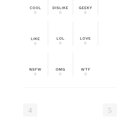
COOL
DISLIKE
GEEKY
0
0
0
LOL
LOVE
LIKE
0
0
0
NSFW
OMG
WTF
0
0
0