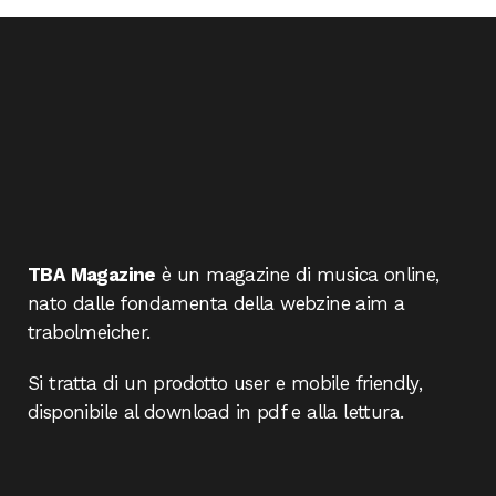
TBA Magazine
è un magazine di musica online,
nato dalle fondamenta della webzine aim a
trabolmeicher.
Si tratta di un prodotto user e mobile friendly,
disponibile al download in pdf e alla lettura.
____________________