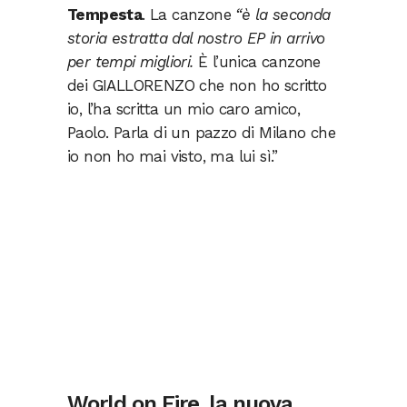
Tempesta
. La canzone
“è la seconda
storia estratta dal nostro EP in arrivo
per tempi migliori.
È l’unica canzone
dei GIALLORENZO che non ho scritto
io, l’ha scritta un mio caro amico,
Paolo. Parla di un pazzo di Milano che
io non ho mai visto, ma lui sì.”
World on Fire, la nuova