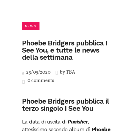
NEWS
Phoebe Bridgers pubblica I
See You, e tutte le news
della settimana
23/05/2020
by
TBA
0 comments
Phoebe Bridgers pubblica il
terzo singolo I See You
La data di uscita di
Punisher
,
attesissimo secondo album di
Phoebe