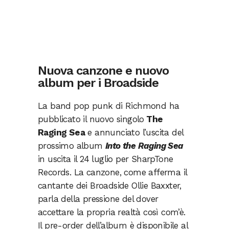
Nuova canzone e nuovo
album per i Broadside
La band pop punk di Richmond ha
pubblicato il nuovo singolo
The
Raging Sea
e annunciato l’uscita del
prossimo album
Into the Raging Sea
in uscita il 24 luglio per SharpTone
Records. La canzone, come afferma il
cantante dei Broadside Ollie Baxxter,
parla della pressione del dover
accettare la propria realtà così com’è.
Il pre-order dell’album è disponibile al