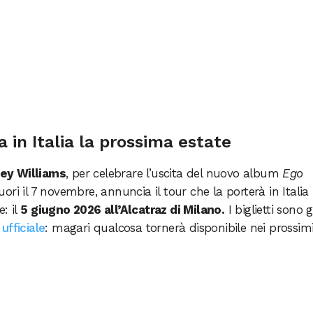
 in Italia la prossima estate
ey Williams
, per celebrare l’uscita del nuovo album
Ego
fuori il 7 novembre, annuncia il tour che la porterà in Italia
: il
5 giugno 2026 all’Alcatraz di Milano.
I biglietti sono g
ufficiale
: magari qualcosa tornerà disponibile nei prossim