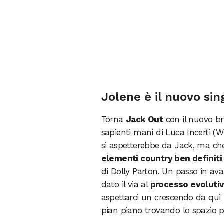
Jolene è il nuovo si
Torna
Jack Out
con il nuovo b
sapienti mani di Luca Incerti (
si aspetterebbe da Jack, ma che
elementi country ben definiti
di Dolly Parton. Un passo in ava
dato il via al
processo evoluti
aspettarci un crescendo da qui i
pian piano trovando lo spazio pe