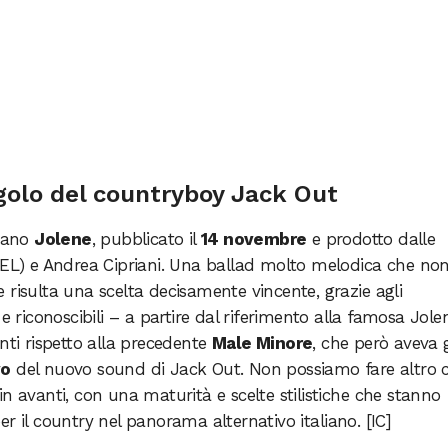
ngolo del countryboy Jack Out
rano
Jolene
, pubblicato il
14 novembre
e prodotto dalle
WEL) e Andrea Cipriani. Una ballad molto melodica che non
 risulta una scelta decisamente vincente, grazie agli
e riconoscibili – a partire dal riferimento alla famosa Jole
nti rispetto alla precedente
Male Minore
, che però aveva 
vo
del nuovo sound di Jack Out. Non possiamo fare altro 
n avanti, con una maturità e scelte stilistiche che stanno
r il country nel panorama alternativo italiano. [IC]