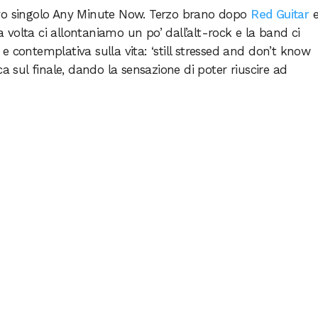
ovo singolo Any Minute Now. Terzo brano dopo
Red Guitar
a volta ci allontaniamo un po’ dall’alt-rock e la band ci
 contemplativa sulla vita: ‘still stressed and don’t know
ca sul finale, dando la sensazione di poter riuscire ad