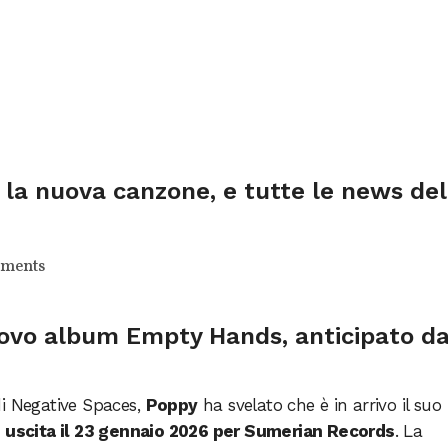
 la nuova canzone, e tutte le news del
ments
uovo album Empty Hands, anticipato da
di Negative Spaces,
Poppy
ha svelato che è in arrivo il suo
 uscita il 23 gennaio 2026 per Sumerian Records
. La