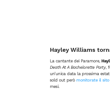
Hayley Williams torna
La cantante dei Paramore,
Hayl
Death At A Bachelorette Party
, 
un’unica data la prossima estate
sold out però
monitorate il sito 
mesi.