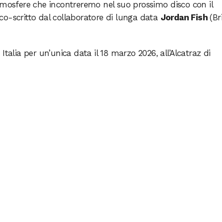
tmosfere che incontreremo nel suo prossimo disco con il
co-scritto dal collaboratore di lunga data
Jordan Fish
(Br
Italia per un’unica data il 18 marzo 2026, all’Alcatraz di