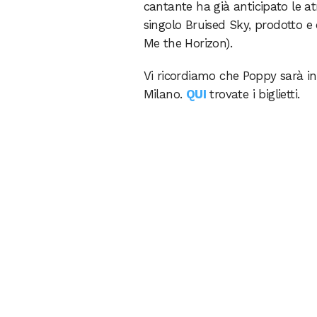
cantante ha già anticipato le a
singolo Bruised Sky,
prodotto e 
Me the Horizon)
.
Vi ricordiamo che Poppy sarà in 
Milano.
QUI
trovate i biglietti.