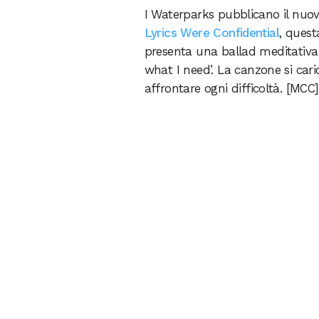
I Waterparks pubblicano il nu
Lyrics Were Confidential
, quest
presenta una ballad meditativa e
what I need’. La canzone si cari
affrontare ogni difficoltà. [MCC]