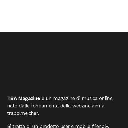
TBA Magazine
è un magazine di musica online,
nato dalle fondamenta della webzine aim a
trabolmeicher.
Si tratta di un prodotto user e mobile friendly,