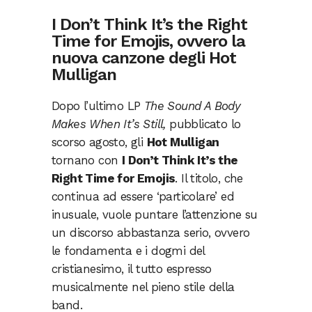
I Don’t Think It’s the Right
Time for Emojis, ovvero la
nuova canzone degli Hot
Mulligan
Dopo l’ultimo LP
The Sound A Body
Makes When It’s Still,
pubblicato lo
scorso agosto, gli
Hot Mulligan
tornano con
I Don’t Think It’s the
Right Time for Emojis
. Il titolo, che
continua ad essere ‘particolare’ ed
inusuale, vuole puntare l’attenzione su
un discorso abbastanza serio, ovvero
le fondamenta e i dogmi del
cristianesimo, il tutto espresso
musicalmente nel pieno stile della
band.