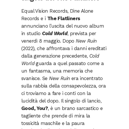
Equal Vision Records, Dine Alone
Records e i
The Flatliners
annunciano l’uscita del nuovo album
in studio
Cold World
, prevista per
venerdì 8 maggio. Dopo
New Ruin
(2022), che affrontava i danni ereditati
dalla generazione precedente,
Cold
World
guarda a quel passato come a
un fantasma, una memoria che
svanisce. Se
New Ruin
era incentrato
sulla rabbia della consapevolezza, ora
ci troviamo a fare i conti con la
lucidità del dopo. Il singolo di lancio,
Good, You?
, è un brano sarcastico e
tagliente che prende di mira la
tossicità maschile e la paura