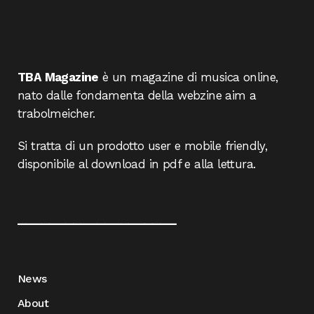
TBA Magazine
è un magazine di musica online,
nato dalle fondamenta della webzine aim a
trabolmeicher.
Si tratta di un prodotto user e mobile friendly,
disponibile al download in pdf e alla lettura.
____________________
News
About