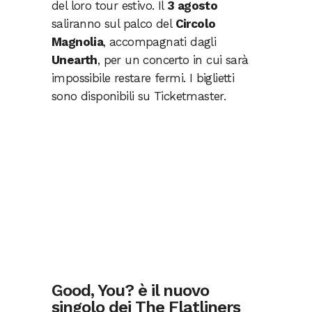
del loro tour estivo. Il
3 agosto
saliranno sul palco del
Circolo
Magnolia
, accompagnati dagli
Unearth
, per un concerto in cui sarà
impossibile restare fermi. I biglietti
sono disponibili su Ticketmaster.
Good, You? è il nuovo
singolo dei The Flatliners