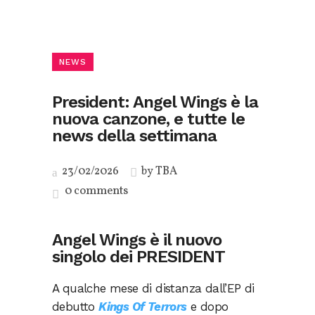
NEWS
President: Angel Wings è la
nuova canzone, e tutte le
news della settimana
23/02/2026
by
TBA
0 comments
Angel Wings è il nuovo
singolo dei PRESIDENT
A qualche mese di distanza dall’EP di
debutto
Kings Of Terrors
e dopo