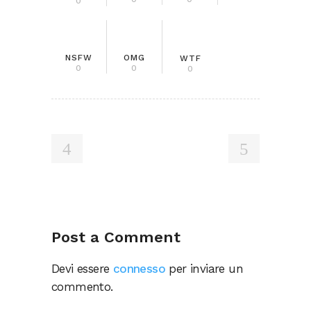
0
NSFW
OMG
WTF
0
0
0
Post a Comment
Devi essere
connesso
per inviare un
commento.