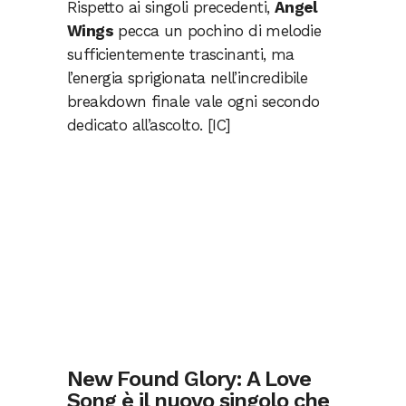
Rispetto ai singoli precedenti,
Angel
Wings
pecca un pochino di melodie
sufficientemente trascinanti, ma
l’energia sprigionata nell’incredibile
breakdown finale vale ogni secondo
dedicato all’ascolto. [IC]
New Found Glory: A Love
Song è il nuovo singolo che