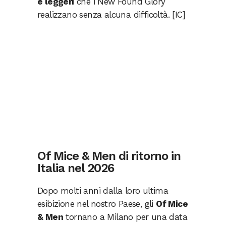
e leggeri
che i New Found Glory
realizzano senza alcuna difficoltà. [IC]
Of Mice & Men di ritorno in
Italia nel 2026
Dopo molti anni dalla loro ultima
esibizione nel nostro Paese, gli
Of Mice
& Men
tornano a Milano per una data