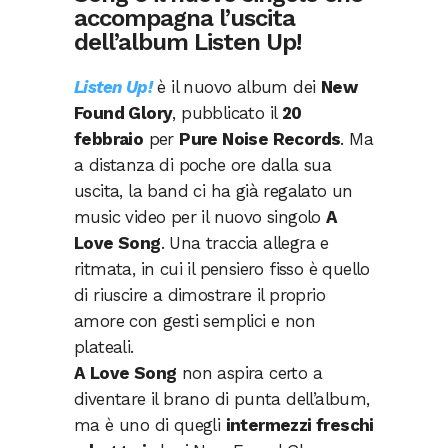
accompagna l’uscita
dell’album Listen Up!
Listen Up!
è il nuovo album dei
New
Found Glory
, pubblicato il
20
febbraio
per
Pure Noise Records
. Ma
a distanza di poche ore dalla sua
uscita, la band ci ha già regalato un
music video per il nuovo singolo
A
Love Song
. Una traccia allegra e
ritmata, in cui il pensiero fisso è quello
di riuscire a dimostrare il proprio
amore con gesti semplici e non
plateali.
A Love Song
non aspira certo a
diventare il brano di punta dell’album,
ma è uno di quegli
intermezzi freschi