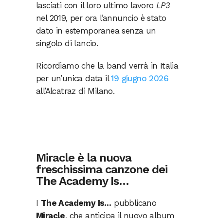
lasciati con il loro ultimo lavoro
LP3
nel 2019, per ora l’annuncio è stato
dato in estemporanea senza un
singolo di lancio.
Ricordiamo che la band verrà in Italia
per un’unica data il
19 giugno 2026
all’Alcatraz di Milano.
Miracle è la nuova
freschissima canzone dei
The Academy Is…
I
The Academy Is…
pubblicano
Miracle
, che anticipa il nuovo album