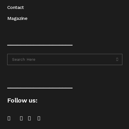
Contact
Magazine
____________________
____________________
Follow us: