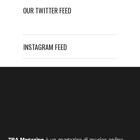
OUR TWITTER FEED
INSTAGRAM FEED
TBA Magazine
è un magazine di musica online,