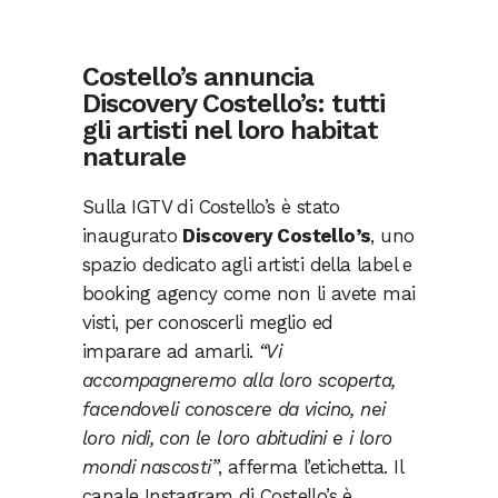
Costello’s annuncia
Discovery Costello’s: tutti
gli artisti nel loro habitat
naturale
Sulla IGTV di Costello’s è stato
inaugurato
Discovery Costello’s
, uno
spazio dedicato agli artisti della label e
booking agency come non li avete mai
visti, per conoscerli meglio ed
imparare ad amarli.
“Vi
accompagneremo alla loro scoperta,
facendoveli conoscere da vicino, nei
loro nidi, con le loro abitudini e i loro
mondi nascosti”
, afferma l’etichetta. Il
canale Instagram di Costello’s è