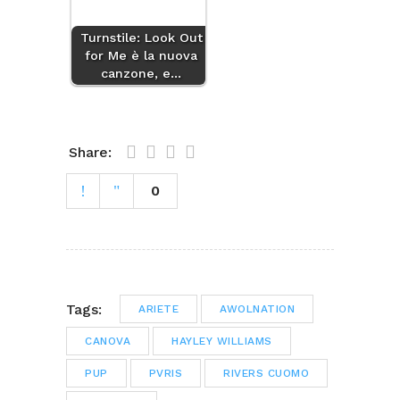
Turnstile: Look Out
for Me è la nuova
canzone, e…
Share:
0
Tags:
ARIETE
AWOLNATION
CANOVA
HAYLEY WILLIAMS
PUP
PVRIS
RIVERS CUOMO