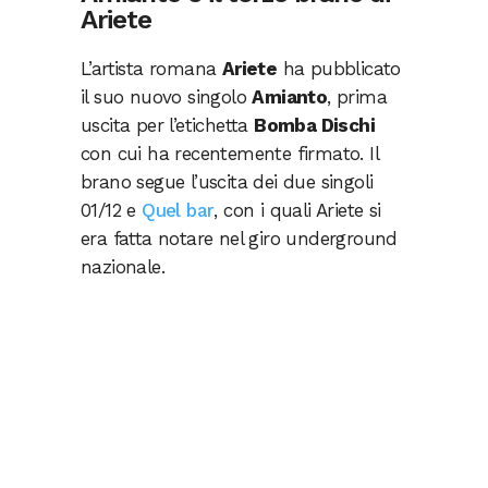
Ariete
L’artista romana
Ariete
ha pubblicato
il suo nuovo singolo
Amianto
, prima
uscita per l’etichetta
Bomba Dischi
con cui ha recentemente firmato. Il
brano segue l’uscita dei due singoli
01/12 e
Quel bar
, con i quali Ariete si
era fatta notare nel giro underground
nazionale.