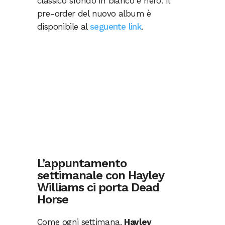
classico sfondo in bianco e nero. Il
pre-order del nuovo album è
disponibile al
seguente link
.
L’appuntamento
settimanale con Hayley
Williams ci porta Dead
Horse
Come ogni settimana,
Hayley