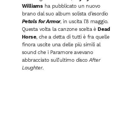
Williams
ha pubblicato un nuovo
brano dal suo album solista d’esordio
Petals for Armor
, in uscita l’8 maggio.
Questa volta la canzone scelta è
Dead
Horse
, che a detta di tutti è fra quelle
finora uscite una delle più simili al
sound che i Paramore avevano
abbracciato sull’ultimo disco
After
Laughter
.