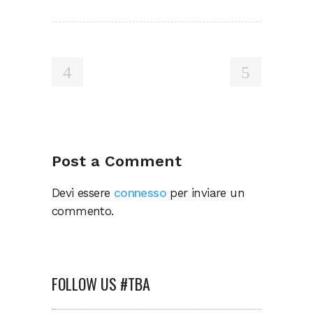
Post a Comment
Devi essere
connesso
per inviare un
commento.
FOLLOW US #TBA