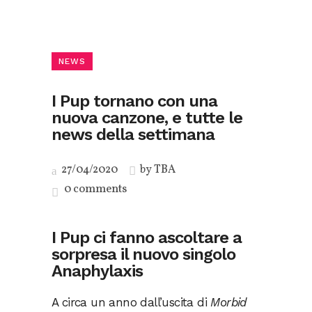
NEWS
I Pup tornano con una
nuova canzone, e tutte le
news della settimana
27/04/2020
by
TBA
0 comments
I Pup ci fanno ascoltare a
sorpresa il nuovo singolo
Anaphylaxis
A circa un anno dall’uscita di
Morbid