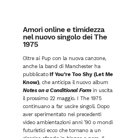
Amori online e timidezza
nel nuovo singolo dei The
1975
Oltre ai Pup con la nuova canzone,
anche la band di Manchester ha
pubblicato
If You’re Too Shy (Let Me
Know)
, che anticipa il nuovo album
Notes on a Conditional Form
in uscita
il prossimo 22 maggio. I The 1975
continuano a far uscire singoli. Dopo
aver sperimentato nei precedenti
video ambientazioni anni ’90 o mondi
futuristici ecco che tornano a un