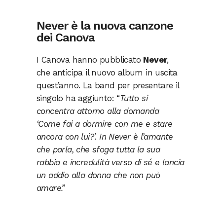
Never è la nuova canzone
dei Canova
I Canova hanno pubblicato
Never
,
che anticipa il nuovo album in uscita
quest’anno. La band per presentare il
singolo ha aggiunto: “
Tutto si
concentra attorno alla domanda
‘Come fai a dormire con me e stare
ancora con lui?’. In Never è l’amante
che parla, che sfoga tutta la sua
rabbia e incredulità verso di sé e lancia
un addio alla donna che non può
amare.”