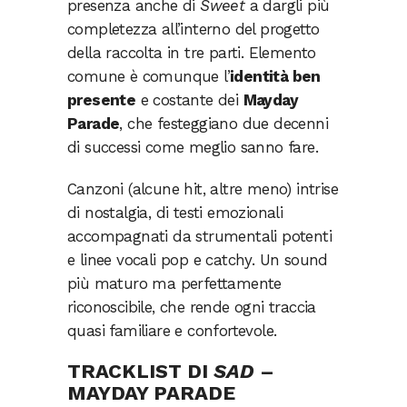
presenza anche di
Sweet
a dargli più
completezza all’interno del progetto
della raccolta in tre parti. Elemento
comune è comunque l’
identità ben
presente
e costante dei
Mayday
Parade
, che festeggiano due decenni
di successi come meglio sanno fare.
Canzoni (alcune hit, altre meno) intrise
di nostalgia, di testi emozionali
accompagnati da strumentali potenti
e linee vocali pop e catchy. Un sound
più maturo ma perfettamente
riconoscibile, che rende ogni traccia
quasi familiare e confortevole.
TRACKLIST DI
SAD
–
MAYDAY PARADE