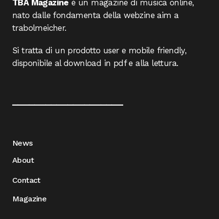
TBA Magazine
è un magazine di musica online,
nato dalle fondamenta della webzine aim a
trabolmeicher.
Si tratta di un prodotto user e mobile friendly,
disponibile al download in pdf e alla lettura.
____________________
News
About
Contact
Magazine