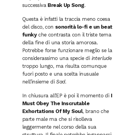
successiva
Break Up Song
.
Questa è infatti la traccia meno coesa
del disco, con
sonorità lo-fi e un beat
funky
che contrasta con il triste tema
della fine di una storia amorosa.
Potrebbe forse funzionare meglio se la
considerassimo una specie di
interlude
troppo lungo, ma risulta comunque
fuori posto e una scelta inusuale
nell’insieme di
Sad
.
In chiusura all’EP è poi il momento di
I
Must Obey The Inscrutable
Exhortations Of My Soul
, brano che
parte male ma che si risolleva
leggermente nel corso della sua
struttura. Il finale potrebbe ingannarci