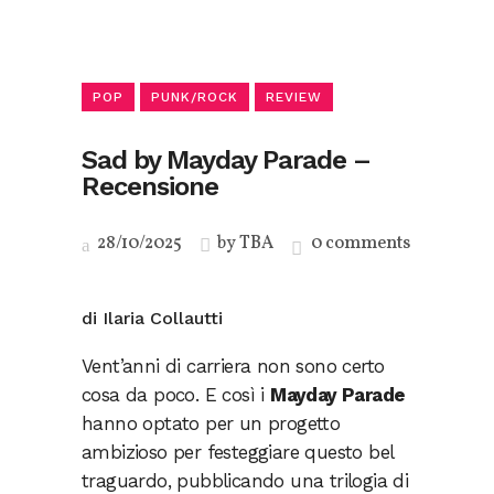
POP
PUNK/ROCK
REVIEW
Sad by Mayday Parade –
Recensione
28/10/2025
by
TBA
0 comments
di Ilaria Collautti
Vent’anni di carriera non sono certo
cosa da poco. E così i
Mayday Parade
hanno optato per un progetto
ambizioso per festeggiare questo bel
traguardo, pubblicando una trilogia di