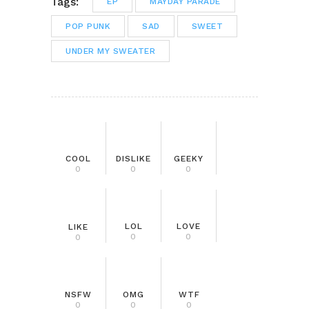
Tags:
EP
MAYDAY PARADE
POP PUNK
SAD
SWEET
UNDER MY SWEATER
COOL
DISLIKE
GEEKY
0
0
0
LOL
LOVE
LIKE
0
0
0
NSFW
OMG
WTF
0
0
0