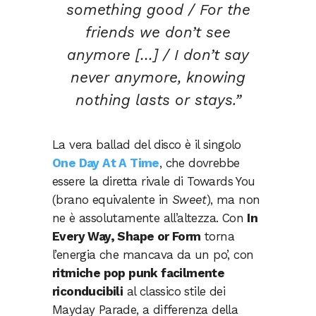
something good / For the
friends we don’t see
anymore […] / I don’t say
never anymore, knowing
nothing lasts or stays.”
La vera ballad del disco è il singolo
One Day At A Time
, che dovrebbe
essere la diretta rivale di Towards You
(brano equivalente in
Sweet
), ma non
ne è assolutamente all’altezza. Con
In
Every Way, Shape or Form
torna
l’energia che mancava da un po’, con
ritmiche pop punk facilmente
riconducibili
al classico stile dei
Mayday Parade, a differenza della