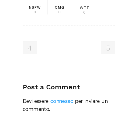
NSFW
OMG
WTF
0
0
0
Post a Comment
Devi essere
connesso
per inviare un
commento.