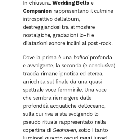
In chiusura,
Wedding Bells
e
Companion
rappresentano il culmine
introspettivo dell’album,
destreggiandosi tra atmosfere
nostalgiche, gradazioni lo-fi e
dilatazioni sonore inclini al post-rock.
Dove la prima è una
ballad
profonda
e avvolgente, la seconda (e conclusiva)
traccia rimane ipnotica ed eterea,
arricchita sul finale da una quasi
spettrale voce femminile. Una voce
che sembra riemergere dalle
profondità acquatiche dell’oceano,
sulla cui riva si sta svolgendo lo
pseudo rituale rappresentato nella
copertina di
Seahaven
, sotto i tanto
luminosi quanto oscuri raggi lunari