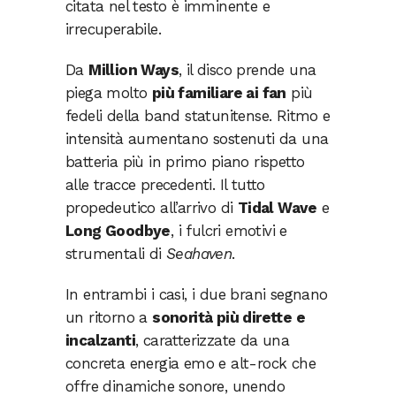
citata nel testo è imminente e
irrecuperabile.
Da
Million Ways
, il disco prende una
piega molto
più familiare ai fan
più
fedeli della band statunitense. Ritmo e
intensità aumentano sostenuti da una
batteria più in primo piano rispetto
alle tracce precedenti. Il tutto
propedeutico all’arrivo di
Tidal Wave
e
Long Goodbye
, i fulcri emotivi e
strumentali di
Seahaven
.
In entrambi i casi, i due brani segnano
un ritorno a
sonorità più dirette e
incalzanti
, caratterizzate da una
concreta energia emo e alt-rock che
offre dinamiche sonore, unendo