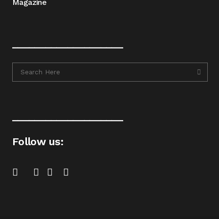
Magazine
____________________
____________________
Follow us: