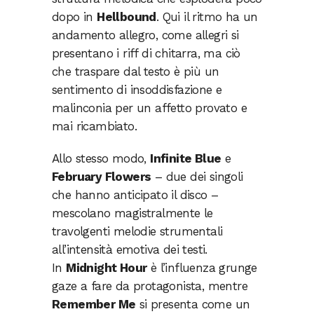
dopo in
Hellbound
. Qui il ritmo ha un
andamento allegro, come allegri si
presentano i riff di chitarra, ma ciò
che traspare dal testo è più un
sentimento di insoddisfazione e
malinconia per un affetto provato e
mai ricambiato.
Allo stesso modo,
Infinite Blue
e
February Flowers
– due dei singoli
che hanno anticipato il disco –
mescolano magistralmente le
travolgenti melodie strumentali
all’intensità emotiva dei testi.
In
Midnight Hour
è l’influenza grunge
gaze a fare da protagonista, mentre
Remember Me
si presenta come un