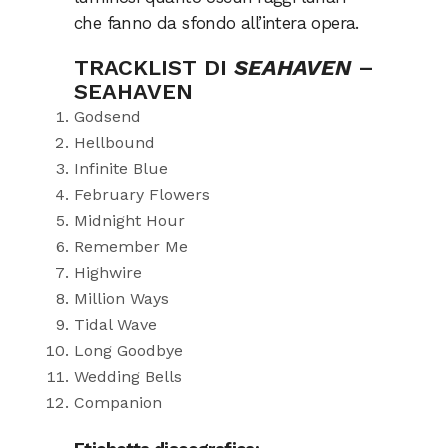
che fanno da sfondo all’intera opera.
TRACKLIST DI
SEAHAVEN
–
SEAHAVEN
Godsend
Hellbound
Infinite Blue
February Flowers
Midnight Hour
Remember Me
Highwire
Million Ways
Tidal Wave
Long Goodbye
Wedding Bells
Companion