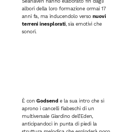
Seahaven hanno elaborato fin dagli
albori della loro formazione ormai 17
anni fa, ma inducendolo verso
nuovi
terreni inesplorati
, sia emotivi che
sonori.
È con
Godsend
e la sua intro che si
aprono i cancelli fiabeschi di un
multiversale Giardino dell’Eden,
anticipandoci in punta di piedi la
struttura melodica che esploderà poco