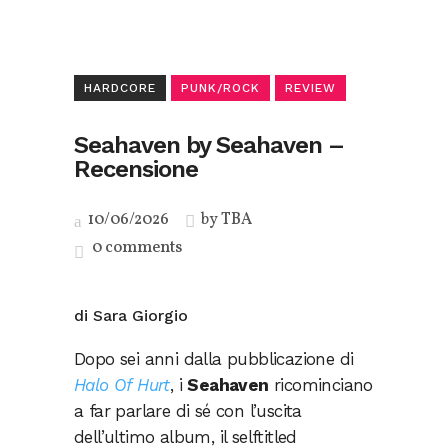
HARDCORE
PUNK/ROCK
REVIEW
Seahaven by Seahaven –
Recensione
10/06/2026
by
TBA
0 comments
di Sara Giorgio
Dopo sei anni dalla pubblicazione di
Halo Of Hurt
, i
Seahaven
ricominciano
a far parlare di sé con l’uscita
dell’ultimo album, il selftitled