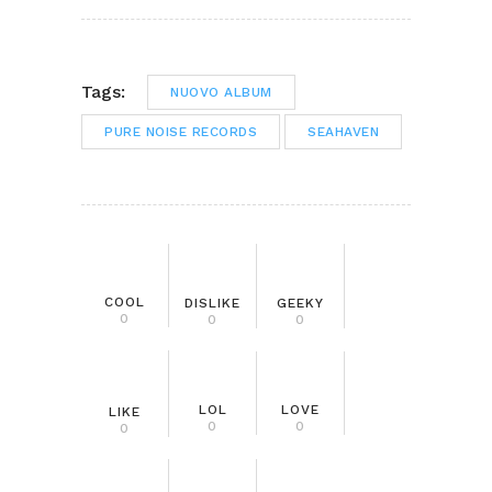
Tags:
NUOVO ALBUM
PURE NOISE RECORDS
SEAHAVEN
COOL
DISLIKE
GEEKY
0
0
0
LOL
LOVE
LIKE
0
0
0