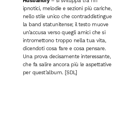
Husbandry
– si sviluppa tra riff
ipnotici, melodie e sezioni più cariche,
nello stile unico che contraddistingue
la band statunitense; il testo muove
un’accusa verso quegli amici che si
intromettono troppo nella tua vita,
dicendoti cosa fare e cosa pensare.
Una prova decisamente interessante,
che fa salire ancora più le aspettative
per quest’album. [SDL]