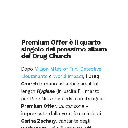
Premium Offer è il quarto
singolo del prossimo album
dei Drug Church
Dopo
Million Miles of Fun, Detective
Lieutenante
e
World Impact
, i
Drug
Church
tornano ad anticipare il full
length
Hygiene
(in uscita l’11 marzo
per Pure Noise Records) con il singolo
Premium Offer
. La canzone –
impreziosita dalla voce femminile di
Carina Zachary
, cantante degli