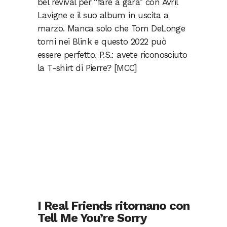
bel revival per “fare a gara” con Avril
Lavigne e il suo album in uscita a
marzo. Manca solo che Tom DeLonge
torni nei Blink e questo 2022 può
essere perfetto. P.S.: avete riconosciuto
la T-shirt di Pierre? [MCC]
I Real Friends ritornano con
Tell Me You’re Sorry