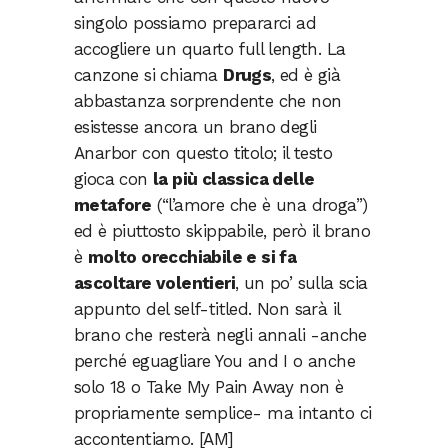
singolo possiamo prepararci ad
accogliere un quarto full length. La
canzone si chiama
Drugs
, ed è già
abbastanza sorprendente che non
esistesse ancora un brano degli
Anarbor con questo titolo; il testo
gioca con
la più classica delle
metafore
(“l’amore che è una droga”)
ed è piuttosto skippabile, però il brano
è
molto orecchiabile e si fa
ascoltare volentieri
, un po’ sulla scia
appunto del self-titled. Non sarà il
brano che resterà negli annali -anche
perché eguagliare You and I o anche
solo 18 o Take My Pain Away non è
propriamente semplice- ma intanto ci
accontentiamo. [AM]