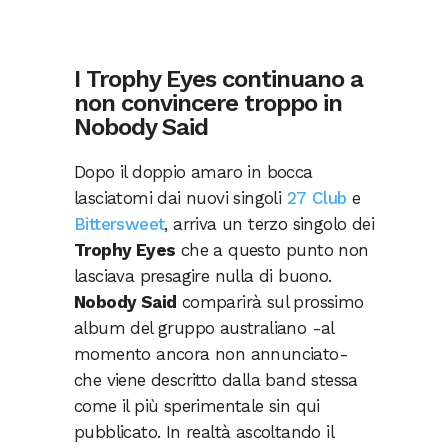
I Trophy Eyes continuano a
non convincere troppo in
Nobody Said
Dopo il doppio amaro in bocca
lasciatomi dai nuovi singoli
27 Club
e
Bittersweet
, arriva un terzo singolo dei
Trophy Eyes
che a questo punto non
lasciava presagire nulla di buono.
Nobody Said
comparirà sul prossimo
album del gruppo australiano -al
momento ancora non annunciato-
che viene descritto dalla band stessa
come il più sperimentale sin qui
pubblicato. In realtà ascoltando il