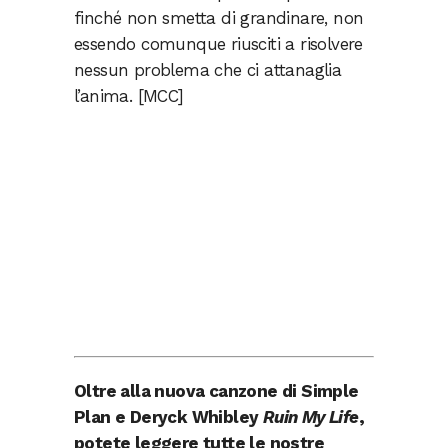
finché non smetta di grandinare, non
essendo comunque riusciti a risolvere
nessun problema che ci attanaglia
l’anima. [MCC]
Oltre alla nuova canzone di Simple
Plan e Deryck Whibley
Ruin My Life
,
potete leggere tutte le nostre