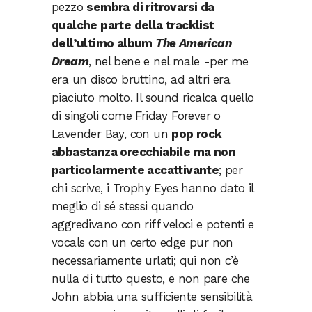
pezzo
sembra di ritrovarsi da
qualche parte della tracklist
dell’ultimo album
The American
Dream
, nel bene e nel male -per me
era un disco bruttino, ad altri era
piaciuto molto. Il sound ricalca quello
di singoli come Friday Forever o
Lavender Bay, con un
pop rock
abbastanza orecchiabile ma non
particolarmente accattivante
; per
chi scrive, i Trophy Eyes hanno dato il
meglio di sé stessi quando
aggredivano con riff veloci e potenti e
vocals con un certo edge pur non
necessariamente urlati; qui non c’è
nulla di tutto questo, e non pare che
John abbia una sufficiente sensibilità