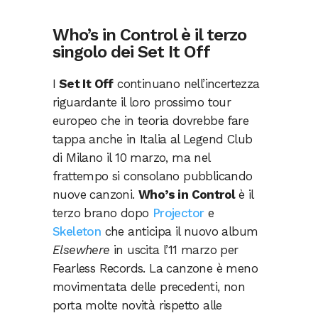
Who’s in Control è il terzo
singolo dei Set It Off
I
Set It Off
continuano nell’incertezza
riguardante il loro prossimo tour
europeo che in teoria dovrebbe fare
tappa anche in Italia al Legend Club
di Milano il 10 marzo, ma nel
frattempo si consolano pubblicando
nuove canzoni.
Who’s in Control
è il
terzo brano dopo
Projector
e
Skeleton
che anticipa il nuovo album
Elsewhere
in uscita l’11 marzo per
Fearless Records. La canzone è meno
movimentata delle precedenti, non
porta molte novità rispetto alle