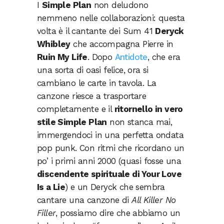
I
Simple Plan
non deludono
nemmeno nelle collaborazioni: questa
volta è il cantante dei Sum 41
Deryck
Whibley
che accompagna Pierre in
Ruin My Life
. Dopo
Antidote
, che era
una sorta di oasi felice, ora si
cambiano le carte in tavola. La
canzone riesce a trasportare
completamente e il
ritornello in vero
stile Simple Plan
non stanca mai,
immergendoci in una perfetta ondata
pop punk. Con ritmi che ricordano un
po’ i primi anni 2000 (quasi fosse una
discendente spirituale di Your Love
Is a Lie
) e un Deryck che sembra
cantare una canzone di
All Killer No
Filler
, possiamo dire che abbiamo un