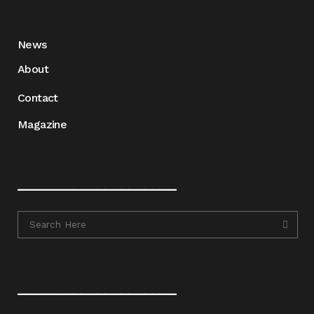
News
About
Contact
Magazine
____________________
____________________