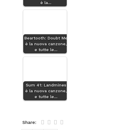
è la…
Beartooth: Doubt Me
è la nuova canzone,
e tutte le…
Sum 41: Landmines
è la nuova canzone,
e tutte le…
Share: