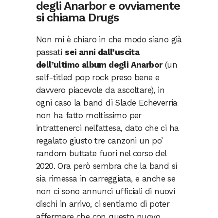
degli Anarbor e ovviamente
si chiama Drugs
Non mi è chiaro in che modo siano già
passati
sei anni dall’uscita
dell’ultimo album degli Anarbor
(un
self-titled pop rock preso bene e
davvero piacevole da ascoltare), in
ogni caso la band di Slade Echeverria
non ha fatto moltissimo per
intrattenerci nell’attesa, dato che ci ha
regalato giusto tre canzoni un po’
random buttate fuori nel corso del
2020. Ora però sembra che la band si
sia rimessa in carreggiata, e anche se
non ci sono annunci ufficiali di nuovi
dischi in arrivo, ci sentiamo di poter
affermare che con questo nuovo