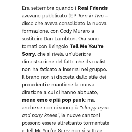
Era settembre quando i
Real Friends
avevano pubblicato l’EP
Torn in Two
–
disco che aveva consolidato la nuova
formazione, con Cody Muraro a
sostituire Dan Lambton. Ora sono
tornati con il singolo
Tell Me You’re
Sorry
, che si rivela un’ulteriore
dimostrazione del fatto che il vocalist
non ha faticato a inserirsi nel gruppo.
Il brano non si discosta dallo stile dei
precedenti e mantiene la nuova
direzione a cui ci hanno abituato,
meno emo e più pop punk
; ma
anche se non ci sono più “
sleepy eyes
and bony knees
”, le nuove canzoni
possono essere altrettanto tormentate
e Tell Me You’re Sorry non si sottrae