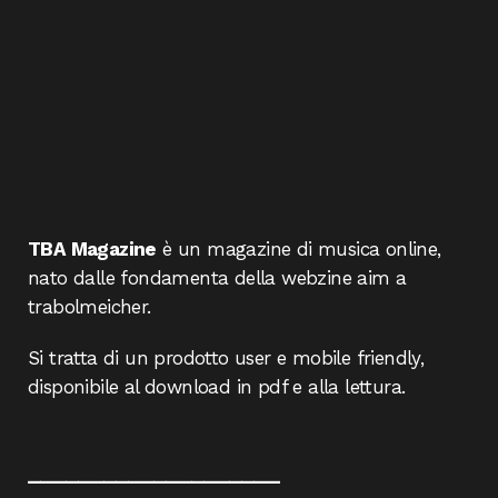
TBA Magazine
è un magazine di musica online,
nato dalle fondamenta della webzine aim a
trabolmeicher.
Si tratta di un prodotto user e mobile friendly,
disponibile al download in pdf e alla lettura.
____________________