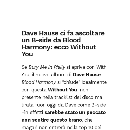
Dave Hause ci fa ascoltare
un B-side da Blood
Harmony: ecco Without
You
Se
Bury Me in Philly
si apriva con With
You, il nuovo album di
Dave Hause
Blood Harmony
si “chiude” idealmente
con questa
Without You
, non
presente nella tracklist del disco ma
tirata fuori oggi da Dave come B-side
-in effetti
sarebbe stato un peccato
non sentire questo brano
, che
magari non entrerà nella top 10 dei