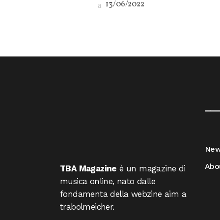
13/06/2022
__
Ne
Abo
TBA Magazine
è un magazine di
musica online, nato dalle
fondamenta della webzine aim a
trabolmeicher.