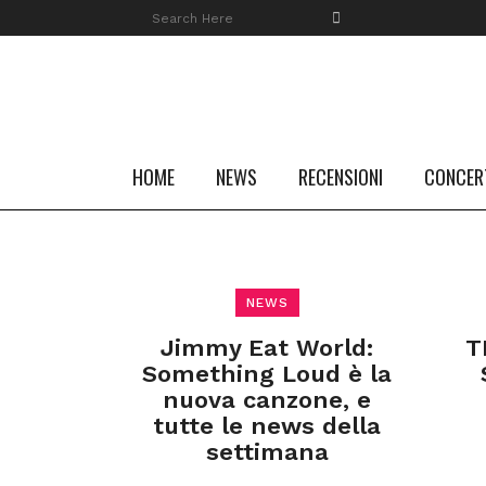
HOME
NEWS
RECENSIONI
CONCER
NEWS
Jimmy Eat World:
T
Something Loud è la
nuova canzone, e
tutte le news della
settimana