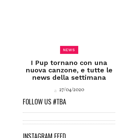
NEWS
I Pup tornano con una
nuova canzone, e tutte le
news della settimana
27/04/2020
FOLLOW US #TBA
INSTAGRAM FEED