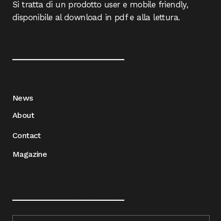
Si tratta di un prodotto user e mobile friendly,
disponibile al download in pdf e alla lettura.
____________________
News
About
Contact
Magazine
____________________