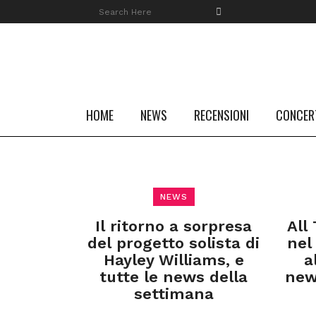
HOME
NEWS
RECENSIONI
CONCER
NEWS
Il ritorno a sorpresa
All
del progetto solista di
nel
Hayley Williams, e
a
tutte le news della
new
settimana