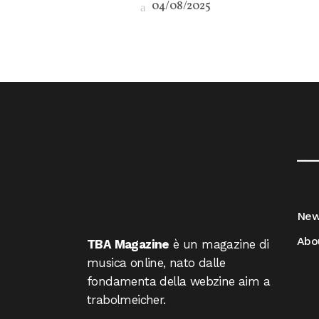
04/08/2025
__
Ne
Abo
TBA Magazine
è un magazine di
musica online, nato dalle
fondamenta della webzine aim a
trabolmeicher.