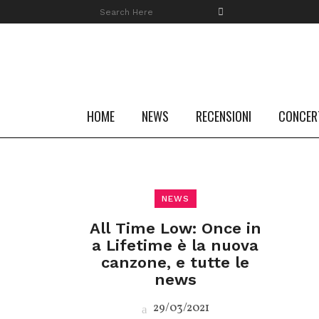
HOME
NEWS
RECENSIONI
CONCER
NEWS
All Time Low: Once in
a Lifetime è la nuova
canzone, e tutte le
news
29/03/2021