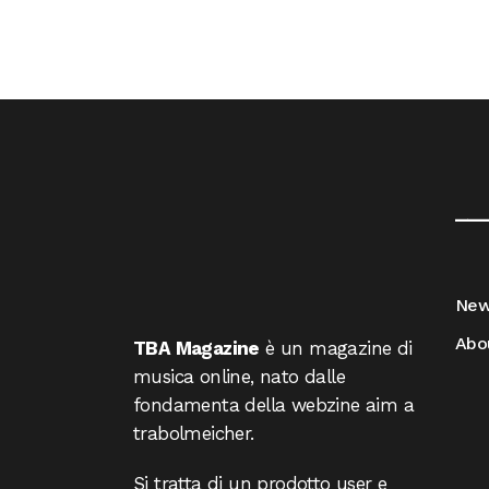
__
Ne
Abo
TBA Magazine
è un magazine di
musica online, nato dalle
fondamenta della webzine aim a
trabolmeicher.
Si tratta di un prodotto user e