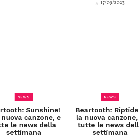
17/09/2023
NEWS
NEWS
rtooth: Sunshine!
Beartooth: Riptide
a nuova canzone, e
la nuova canzone,
tte le news della
tutte le news del
settimana
settimana