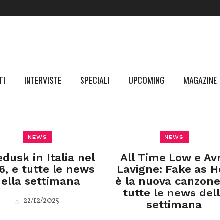
TI
INTERVISTE
SPECIALI
UPCOMING
MAGAZINE
NEWS
NEWS
edusk in Italia nel
All Time Low e Avr
6, e tutte le news
Lavigne: Fake as H
della settimana
è la nuova canzone
tutte le news del
22/12/2025
settimana