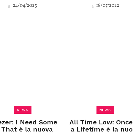
24/04/2023
18/07/2022
NEWS
NEWS
zer: I Need Some
All Time Low: Once
 That è la nuova
a Lifetime è la nu