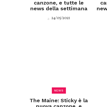
canzone, e tutte le
ca
news della settimana
new
24/05/2021
NEWS
The Maine: Sticky è la
nuova canzone, e