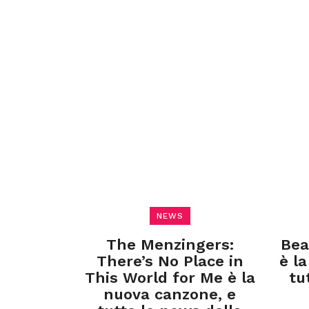
NEWS
The Menzingers:
Bea
There’s No Place in
è l
This World for Me è la
tu
nuova canzone, e