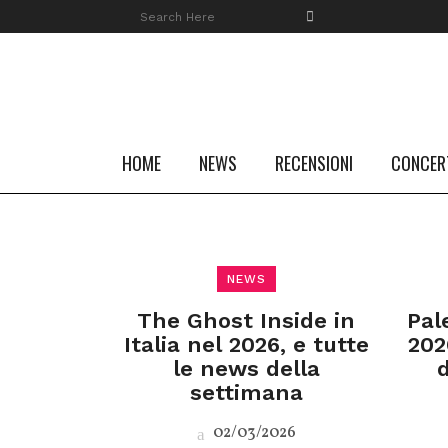
HOME
NEWS
RECENSIONI
CONCER
NEWS
The Ghost Inside in
Pal
Italia nel 2026, e tutte
202
le news della
settimana
02/03/2026