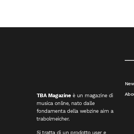
__
Ne
Abo
TBA Magazine
è un magazine di
musica online, nato dalle
fondamenta della webzine aim a
trabolmeicher.
Si tratta di un prodotto user e