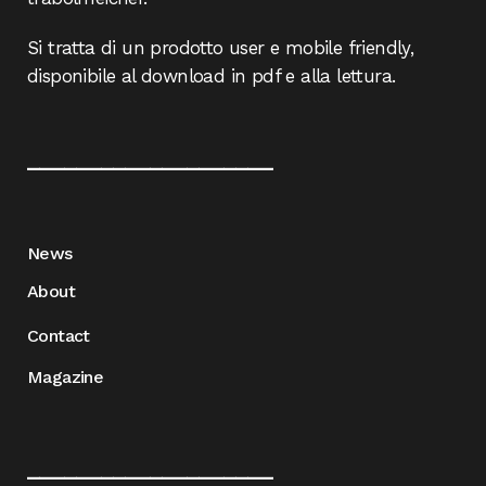
Si tratta di un prodotto user e mobile friendly,
disponibile al download in pdf e alla lettura.
____________________
News
About
Contact
Magazine
____________________