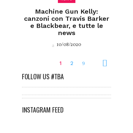
Machine Gun Kelly:
canzoni con Travis Barker
e Blackbear, e tutte le
news
10/08/2020
1
2
FOLLOW US #TBA
INSTAGRAM FEED