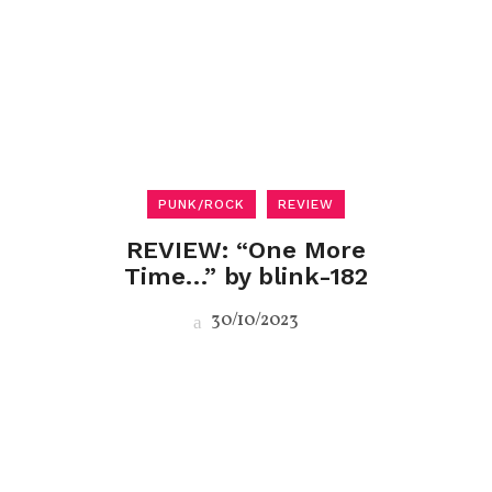
PUNK/ROCK
REVIEW
REVIEW: “One More
Time…” by blink-182
30/10/2023