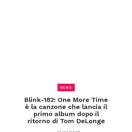
NEWS
Blink-182: One More Time
è la canzone che lancia il
primo album dopo il
ritorno di Tom DeLonge