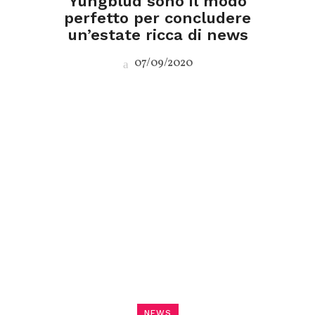
Yungblud sono il modo
perfetto per concludere
un’estate ricca di news
07/09/2020
NEWS