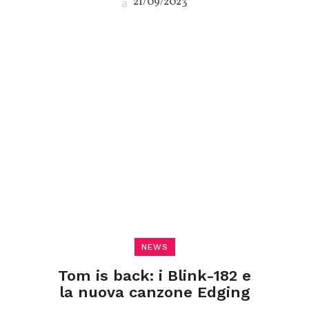
21/09/2023
NEWS
Tom is back: i Blink-182 e
la nuova canzone Edging