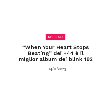
SPECIALI
“When Your Heart Stops
Beating” dei +44 è il
miglior album dei blink 182
14/11/2023