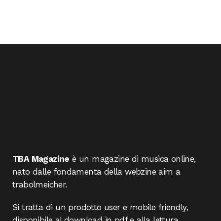
TBA Magazine
è un magazine di musica online,
nato dalle fondamenta della webzine aim a
trabolmeicher.
Si tratta di un prodotto user e mobile friendly,
disponibile al download in pdf e alla lettura.