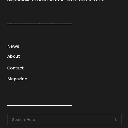
____________________
News
About
Contact
Magazine
____________________