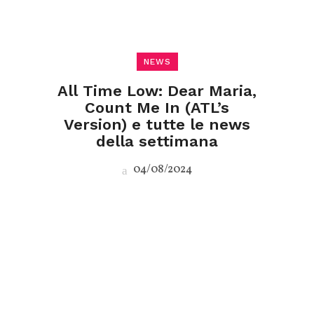
NEWS
All Time Low: Dear Maria,
Count Me In (ATL’s
Version) e tutte le news
della settimana
04/08/2024