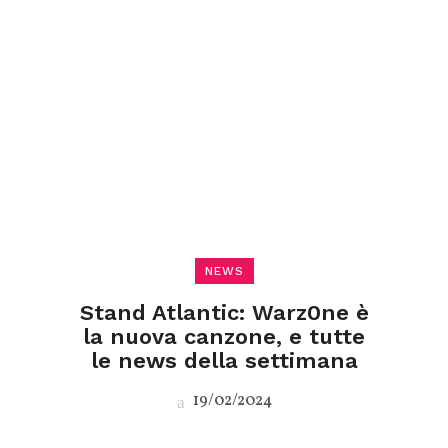
NEWS
Stand Atlantic: Warz0ne è
la nuova canzone, e tutte
le news della settimana
19/02/2024