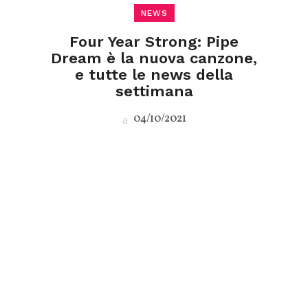
NEWS
Four Year Strong: Pipe
Dream è la nuova canzone,
e tutte le news della
settimana
04/10/2021