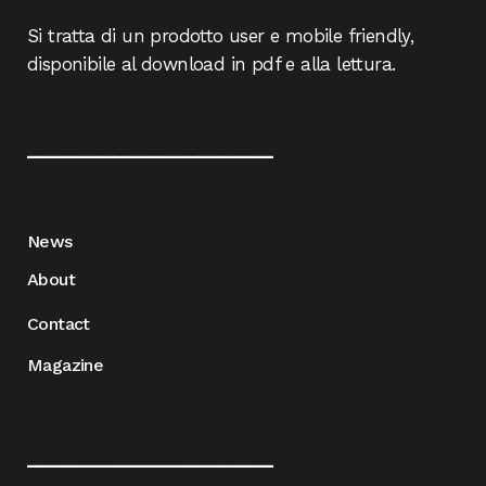
Si tratta di un prodotto user e mobile friendly,
disponibile al download in pdf e alla lettura.
____________________
News
About
Contact
Magazine
____________________