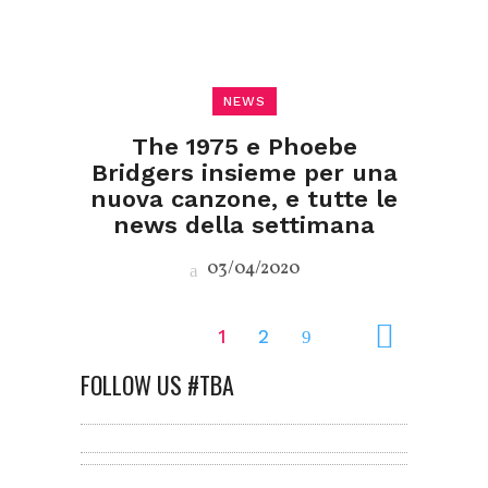
NEWS
The 1975 e Phoebe
Bridgers insieme per una
nuova canzone, e tutte le
news della settimana
03/04/2020
1
2
FOLLOW US #TBA