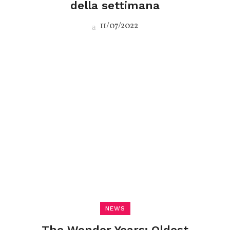
della settimana
11/07/2022
NEWS
The Wonder Years: Oldest