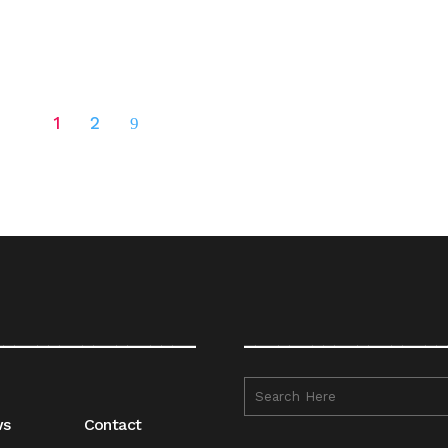
1
2
__________________
__________________
ws
Contact