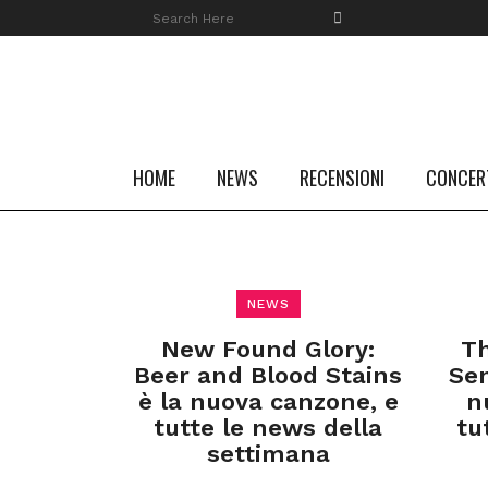
HOME
NEWS
RECENSIONI
CONCER
NEWS
New Found Glory:
Th
Beer and Blood Stains
Sen
è la nuova canzone, e
n
tutte le news della
tu
settimana