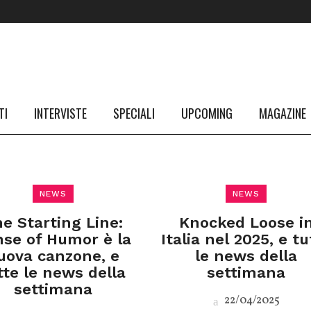
TI
INTERVISTE
SPECIALI
UPCOMING
MAGAZINE
NEWS
NEWS
e Starting Line:
Knocked Loose i
se of Humor è la
Italia nel 2025, e tu
uova canzone, e
le news della
tte le news della
settimana
settimana
22/04/2025