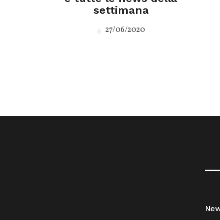
settimana
27/06/2020
__
Ne