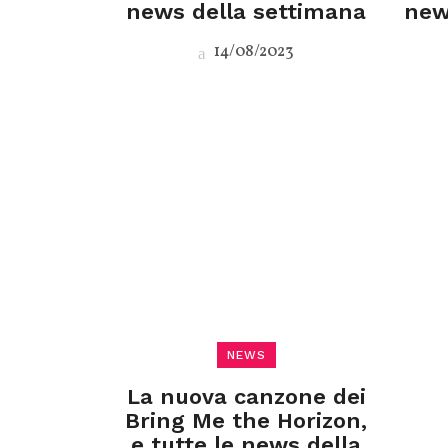
news della settimana
new
14/08/2023
NEWS
La nuova canzone dei
Bring Me the Horizon,
e tutte le news della