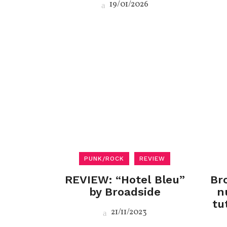
19/01/2026
PUNK/ROCK
REVIEW
REVIEW: “Hotel Bleu”
Bro
by Broadside
n
tu
21/11/2023