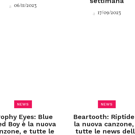
settimana
06/11/2023
17/09/2023
NEWS
NEWS
rophy Eyes: Blue
Beartooth: Riptide
ed Boy è la nuova
la nuova canzone,
nzone, e tutte le
tutte le news del