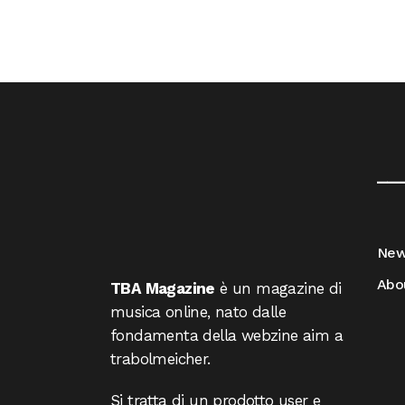
__
Ne
Abo
TBA Magazine
è un magazine di
musica online, nato dalle
fondamenta della webzine aim a
trabolmeicher.
Si tratta di un prodotto user e