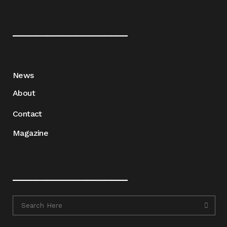
____________________
News
About
Contact
Magazine
____________________